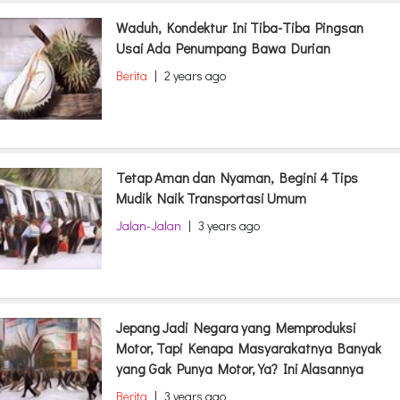
Waduh, Kondektur Ini Tiba-Tiba Pingsan
Usai Ada Penumpang Bawa Durian
Berita
|
2 years ago
Tetap Aman dan Nyaman, Begini 4 Tips
Mudik Naik Transportasi Umum
Jalan-Jalan
|
3 years ago
Jepang Jadi Negara yang Memproduksi
Motor, Tapi Kenapa Masyarakatnya Banyak
yang Gak Punya Motor, Ya? Ini Alasannya
Berita
|
3 years ago