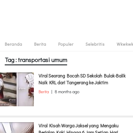
Beranda
Berita
Populer
Selebritis
Wkwkw
Tag : transportasi umum
Viral Seorang Bocah SD Sekolah Bulak-Balik
Naik KRL dari Tangerang ke Jaktim
Berita
|
8 months ago
Viral Kisah Warga Jaksel yang Mengaku
Berjalan Kaki Hingga 6 Jam Setiap Hari