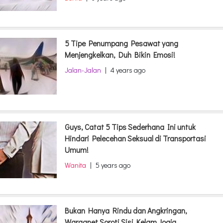
5 Tipe Penumpang Pesawat yang
Menjengkelkan, Duh Bikin Emosi!
Jalan-Jalan
|
4 years ago
Guys, Catat 5 Tips Sederhana Ini untuk
Hindari Pelecehan Seksual di Transportasi
Umum!
Wanita
|
5 years ago
Bukan Hanya Rindu dan Angkringan,
Warganet Soroti Sisi Kelam Jogja