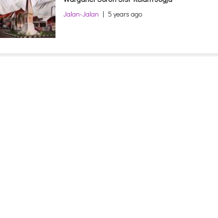
Jalan-Jalan
|
5 years ago