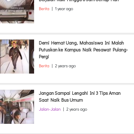
Berita
|
1 year ago
Demi Hemat Uang, Mahasiswa Ini Malah
Putuskan ke Kampus Naik Pesawat Pulang-
Pergi
Berita
|
2 years ago
Jangan Sampai Lengah! Ini 3 Tips Aman
Saat Naik Bus Umum
Jalan-Jalan
|
2 years ago