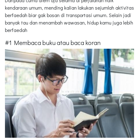
Daripada cuma diem aja selama di perjalanan naik
kendaraan umum, mending kalian lakukan sejumlah aktivitas
berfaedah biar gak bosan di transportasi umum. Selain jadi
banyak tau dan menambah wawasan, hidup kamu juga lebih
berfaedah
#1 Membaca buku atau baca koran