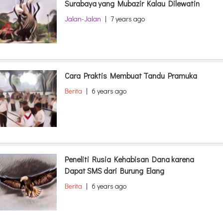
Surabaya yang Mubazir Kalau Dilewatin
Jalan-Jalan
|
7 years ago
Cara Praktis Membuat Tandu Pramuka
Berita
|
6 years ago
Peneliti Rusia Kehabisan Dana karena
Dapat SMS dari Burung Elang
Berita
|
6 years ago