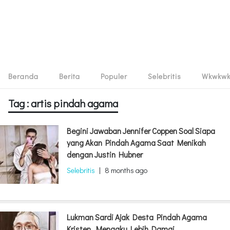
Beranda
Berita
Populer
Selebritis
Wkwkw
Tag : artis pindah agama
Begini Jawaban Jennifer Coppen Soal Siapa
yang Akan Pindah Agama Saat Menikah
dengan Justin Hubner
Selebritis
|
8 months ago
Lukman Sardi Ajak Desta Pindah Agama
Kristen, Mengaku Lebih Damai