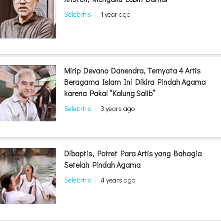
Selebritis
|
1 year ago
Mirip Devano Danendra, Ternyata 4 Artis
Beragama Islam Ini Dikira Pindah Agama
karena Pakai “Kalung Salib”
Selebritis
|
3 years ago
Dibaptis, Potret Para Artis yang Bahagia
Setelah Pindah Agama
Selebritis
|
4 years ago