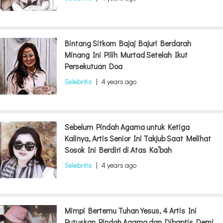
Bintang Sitkom Bajaj Bajuri Berdarah
Minang Ini Pilih Murtad Setelah Ikut
Persekutuan Doa
Selebritis
|
4 years ago
Sebelum Pindah Agama untuk Ketiga
Kalinya, Artis Senior Ini Takjub Saat Melihat
Sosok Ini Berdiri di Atas Ka’bah
Selebritis
|
4 years ago
Mimpi Bertemu Tuhan Yesus, 4 Artis Ini
Putuskan Pindah Agama dan Dibaptis Demi