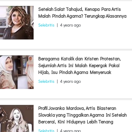
Setelah Salat Tahajud, Kenapa Para Artis
Malah Pindah Agama? Terungkap Alasannya
Selebritis
|
4 years ago
Beragama Katolik dan Kristen Protestan,
Sejumlah Artis Ini Malah Kepergok Pakai
Hijab, Isu Pindah Agama Menyeruak
Selebritis
|
4 years ago
Profil Jovanka Mardova, Artis Blasteran
Slovakia yang Tinggalkan Agama Ini Setelah
Bercerai, Kini Hidupnya Lebih Tenang
Selebritis
|
4 years ago