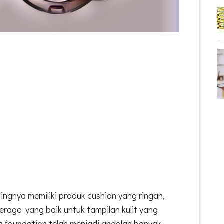
ngnya memiliki produk cushion yang ringan,
erage yang baik untuk tampilan kulit yang
n foundation telah menjadi andalan banyak