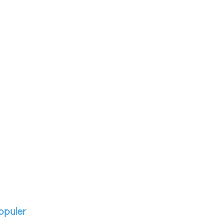
opuler