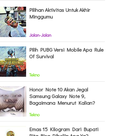
Pilihan Aktivitas Untuk Akhir
Minggumu
Jalan-Jalan
Pilih PUBG Versi Mobile Apa Rule
Of Survival
Tekno
Honor Note 10 Akan Jegal
Samsung Galaxy Note 9,
Bagaimana Menurut Kalian?
Tekno
Emas 15 Kilogram Dari Bupati
Rita Bisa Dibeliin Apa Ya?