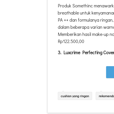
Produk Somethinc menawarka
breathable untuk kenyamana
PA ++ dan formulanya ringan,
dalam beberapa varian warna
Memberikan hasil make-up nat
Rp122.500,00
3. Luxcrime Perfecting Cove
cushion yang ringan
rekomenda