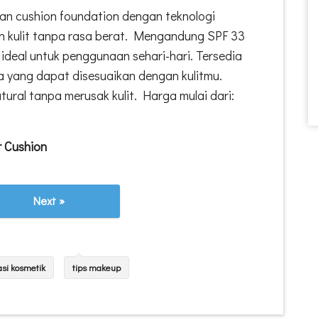
n cushion foundation dengan teknologi
n kulit tanpa rasa berat. Mengandung SPF 33
 ideal untuk penggunaan sehari-hari. Tersedia
 yang dapat disesuaikan dengan kulitmu.
ural tanpa merusak kulit. Harga mulai dari:
r Cushion
Next »
si kosmetik
tips makeup