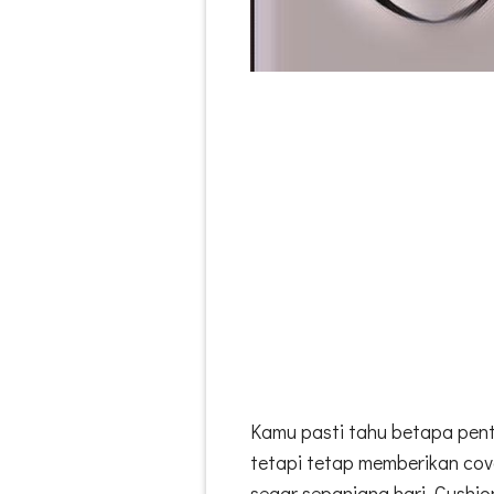
Kamu pasti tahu betapa penti
tetapi tetap memberikan cov
segar sepanjang hari. Cushio