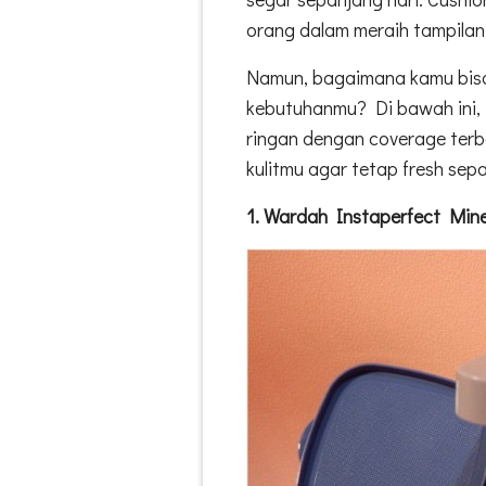
orang dalam meraih tampilan 
Namun, bagaimana kamu bisa
kebutuhanmu? Di bawah ini,
ringan dengan coverage terba
kulitmu agar tetap fresh sep
1. Wardah Instaperfect Min