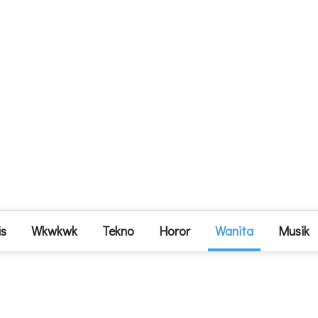
is
Wkwkwk
Tekno
Horor
Wanita
Musik