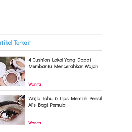
rtikel Terkait
4 Cushion Lokal Yang Dapat
Membantu Mencerahkan Wajah
Wanita
Wajib Tahu! 6 Tips Memilih Pensil
Alis Bagi Pemula
Wanita