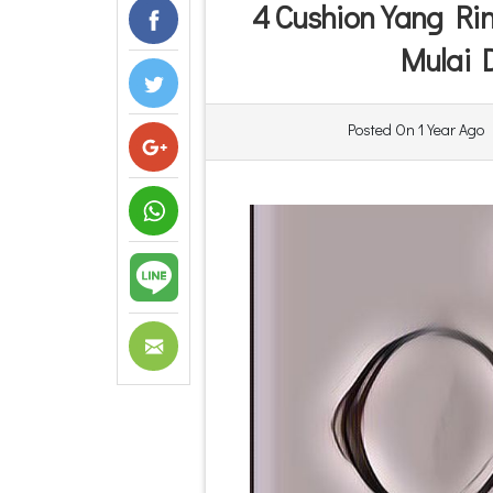
4 Cushion Yang Ri
Mulai D
Posted On
1 Year Ago