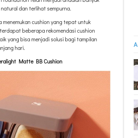
natural dan terlihat sempurna.
 menemukan cushion yang tepat untuk
 terdapat beberapa rekomendasi cushion
ik yang bisa menjadi solusi bagi tampilan
A
anjang hari.
eralight Matte BB Cushion