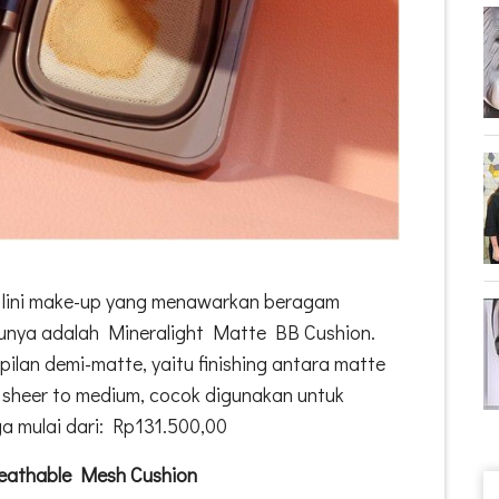
 lini make-up yang menawarkan beragam
atunya adalah Mineralight Matte BB Cushion.
pilan demi-matte, yaitu finishing antara matte
sheer to medium, cocok digunakan untuk
ga mulai dari: Rp131.500,00
reathable Mesh Cushion