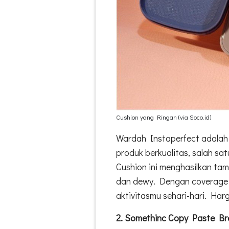
Cushion yang Ringan (via Soco.id)
Wardah Instaperfect adalah
produk berkualitas, salah s
Cushion ini menghasilkan tam
dan dewy. Dengan coverage 
aktivitasmu sehari-hari. Har
2. Somethinc Copy Paste B