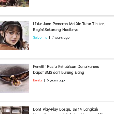
Li Yun Juan Pemeran Mei Xin Tutur Tinular,
Begini Sekarang Nasibnya
Selebritis
|
7 years ago
Peneliti Rusia Kehabisan Dana karena
Dapat SMS dari Burung Elang
Berita
|
6 years ago
Dont Play-Play Bosqu, Ini 14 Langkah