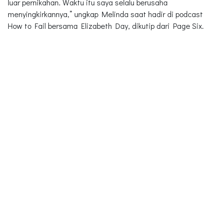
luar pernikahan. Waktu itu saya selalu berusaha
menyingkirkannya,” ungkap Melinda saat hadir di podcast
How to Fail bersama Elizabeth Day, dikutip dari Page Six.