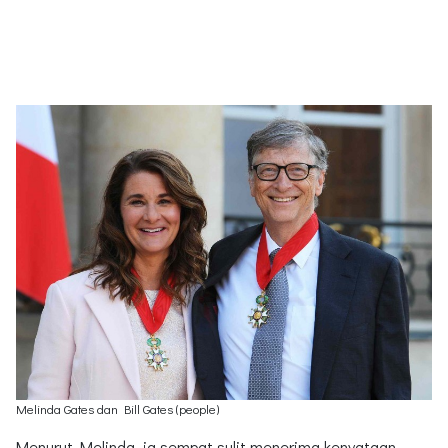
Melinda Gates dan Bill Gates (people)
Menurut Melinda, ia sempat sulit menerima kenyataan