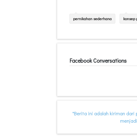
pernikahan sederhana
konsep 
Facebook Conversations
"Berita ini adalah kiriman dar
menjadi