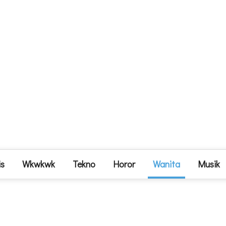
is
Wkwkwk
Tekno
Horor
Wanita
Musik