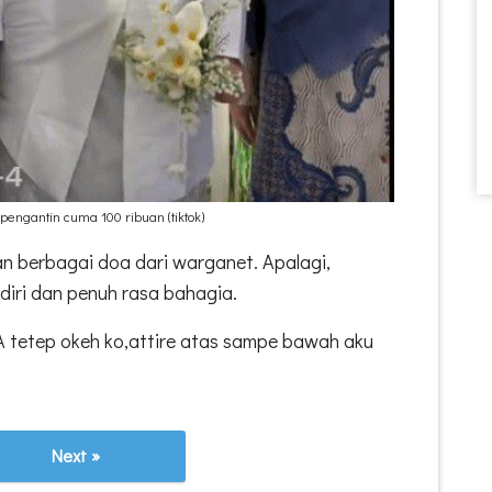
engantin cuma 100 ribuan (tiktok)
an berbagai doa dari warganet. Apalagi,
 diri dan penuh rasa bahagia.
UA tetep okeh ko,attire atas sampe bawah aku
Next »