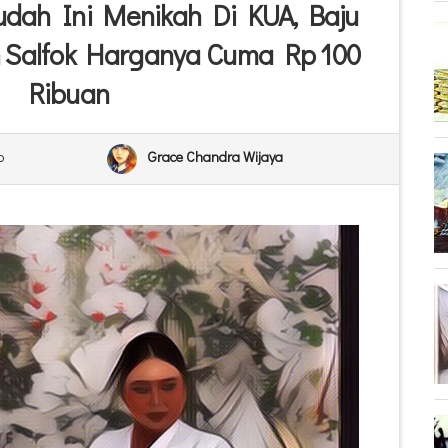
dah Ini Menikah Di KUA, Baju
n Salfok Harganya Cuma Rp 100
Ribuan
o
Grace Chandra Wijaya