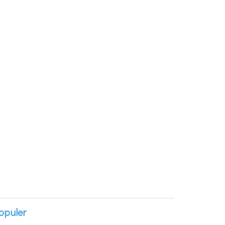
opuler