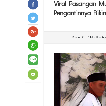
Viral Pasangan Mu
Pengantinnya Biki
Posted On
7 Months Ag