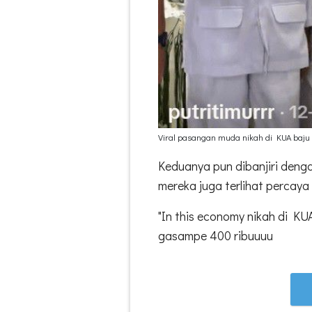
Viral pasangan muda nikah di KUA baju p
Keduanya pun dibanjiri deng
mereka juga terlihat percaya
"In this economy nikah di K
gasampe 400 ribuuuu