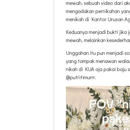
mewah, sebuah video dari ak
mengadakan pernikahan yang
menikah di Kantor Urusan A
Keduanya menjadi bukti jika j
mewah, melainkan kesederh
Unggahan itu pun menjadi sor
yang tampak menawan walau
nikah di KUA aja pakai baju s
@putritimurrr.