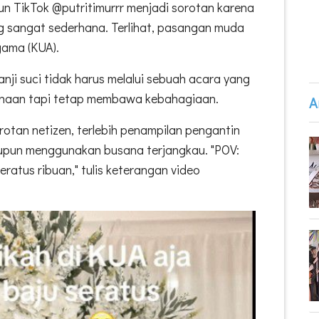
un TikTok @putritimurrr menjadi sorotan karena
 sangat sederhana. Terlihat, pasangan muda
gama (KUA).
anji suci tidak harus melalui sebuah acara yang
anaan tapi tetap membawa kebahagiaan.
A
otan netizen, terlebih penampilan pengantin
pun menggunakan busana terjangkau. "POV:
eratus ribuan," tulis keterangan video