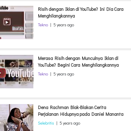
Risih dengan Iklan di YouTube? Ini Dia Cara
Menghilangkannya
Tekno
|
5 years ago
Merasa Risih dengan Munculnya Iklan di
YouTube? Begini Cara Menghilangkannya
Tekno
|
5 years ago
Dena Rachman Blak-Blakan Cerita
Perjalanan Hidupnya pada Daniel Mananta
Selebritis
|
5 years ago