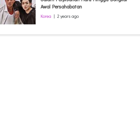
Awal Persahabatan
Korea
|
2 years ago