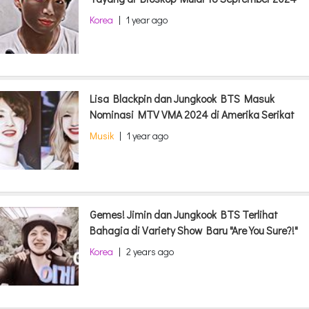
Korea
|
1 year ago
Lisa Blackpin dan Jungkook BTS Masuk
Nominasi MTV VMA 2024 di Amerika Serikat
Musik
|
1 year ago
Gemes! Jimin dan Jungkook BTS Terlihat
Bahagia di Variety Show Baru "Are You Sure?!"
Korea
|
2 years ago