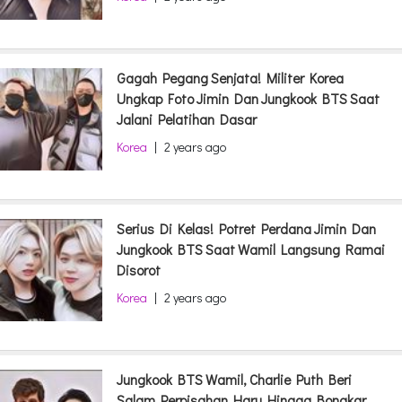
Gagah Pegang Senjata! Militer Korea
Ungkap Foto Jimin Dan Jungkook BTS Saat
Jalani Pelatihan Dasar
Korea
|
2 years ago
Serius Di Kelas! Potret Perdana Jimin Dan
Jungkook BTS Saat Wamil Langsung Ramai
Disorot
Korea
|
2 years ago
Jungkook BTS Wamil, Charlie Puth Beri
Salam Perpisahan Haru Hingga Bongkar