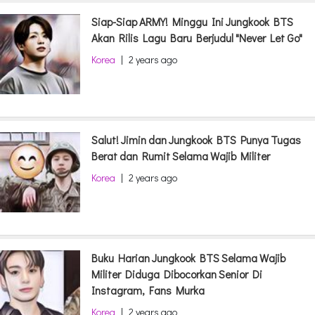
Siap-Siap ARMY! Minggu Ini Jungkook BTS
Akan Rilis Lagu Baru Berjudul "Never Let Go"
Korea
|
2 years ago
Salut! Jimin dan Jungkook BTS Punya Tugas
Berat dan Rumit Selama Wajib Militer
Korea
|
2 years ago
Buku Harian Jungkook BTS Selama Wajib
Militer Diduga Dibocorkan Senior Di
Instagram, Fans Murka
Korea
|
2 years ago