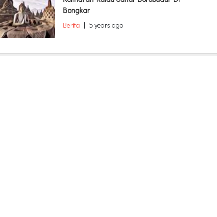
Bongkar
Berita
|
5 years ago