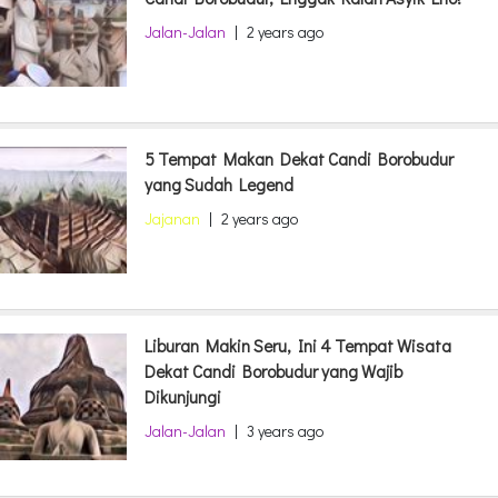
Jalan-Jalan
|
2 years ago
5 Tempat Makan Dekat Candi Borobudur
yang Sudah Legend
Jajanan
|
2 years ago
Liburan Makin Seru, Ini 4 Tempat Wisata
Dekat Candi Borobudur yang Wajib
Dikunjungi
Jalan-Jalan
|
3 years ago