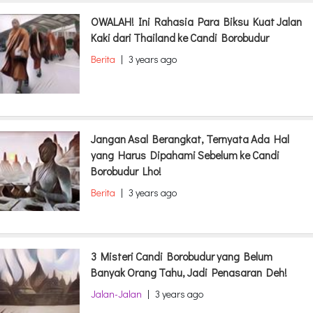
OWALAH! Ini Rahasia Para Biksu Kuat Jalan
Kaki dari Thailand ke Candi Borobudur
Berita
|
3 years ago
Jangan Asal Berangkat, Ternyata Ada Hal
yang Harus Dipahami Sebelum ke Candi
Borobudur Lho!
Berita
|
3 years ago
3 Misteri Candi Borobudur yang Belum
Banyak Orang Tahu, Jadi Penasaran Deh!
Jalan-Jalan
|
3 years ago