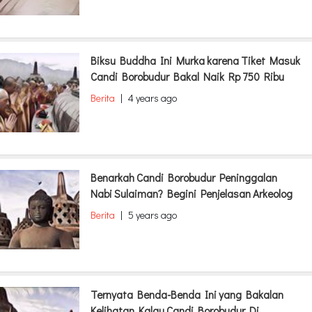
Biksu Buddha Ini Murka karena Tiket Masuk
Candi Borobudur Bakal Naik Rp 750 Ribu
Berita
|
4 years ago
Benarkah Candi Borobudur Peninggalan
Nabi Sulaiman? Begini Penjelasan Arkeolog
Berita
|
5 years ago
Ternyata Benda-Benda Ini yang Bakalan
Kelihatan Kalau Candi Borobudur Di