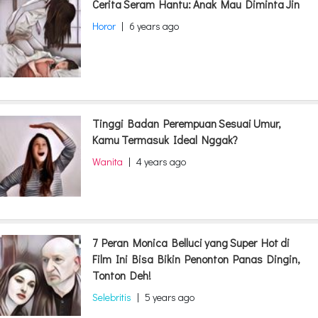
Cerita Seram Hantu: Anak Mau Diminta Jin
Horor
|
6 years ago
Tinggi Badan Perempuan Sesuai Umur,
Kamu Termasuk Ideal Nggak?
Wanita
|
4 years ago
7 Peran Monica Belluci yang Super Hot di
Film Ini Bisa Bikin Penonton Panas Dingin,
Tonton Deh!
Selebritis
|
5 years ago