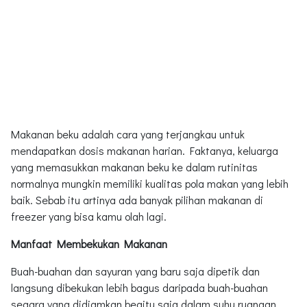
Makanan beku adalah cara yang terjangkau untuk
mendapatkan dosis makanan harian. Faktanya, keluarga
yang memasukkan makanan beku ke dalam rutinitas
normalnya mungkin memiliki kualitas pola makan yang lebih
baik. Sebab itu artinya ada banyak pilihan makanan di
freezer yang bisa kamu olah lagi.
Manfaat Membekukan Makanan
Buah-buahan dan sayuran yang baru saja dipetik dan
langsung dibekukan lebih bagus daripada buah-buahan
segara yang didiamkan begitu saja dalam suhu ruangan.