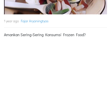
1 year ago
Fajar Aryaningtyas
Amankan Sering-Sering Konsumsi Frozen Food?