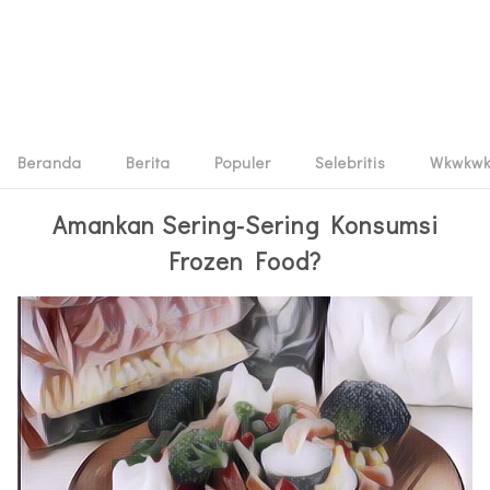
Beranda
Berita
Populer
Selebritis
Wkwkw
Amankan Sering-Sering Konsumsi
Frozen Food?