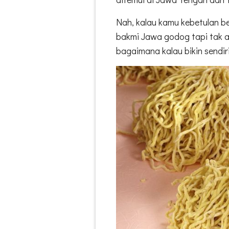
Nah, kalau kamu kebetulan be
bakmi Jawa godog tapi tak a
bagaimana kalau bikin sendir