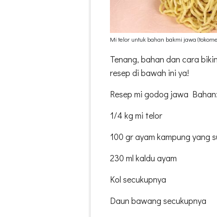
Mi telor untuk bahan bakmi jawa (tokom
Tenang, bahan dan cara bikin
resep di bawah ini ya!
Resep mi godog jawa Bahan
1/4 kg mi telor
100 gr ayam kampung yang 
230 ml kaldu ayam
Kol secukupnya
Daun bawang secukupnya