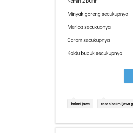
Kemiri 2 butir
Minyak goreng secukupnya
Merica secukupnya
Garam secukupnya
Kaldu bubuk secukupnya
bakmi jawa
resep bakmi jawa 