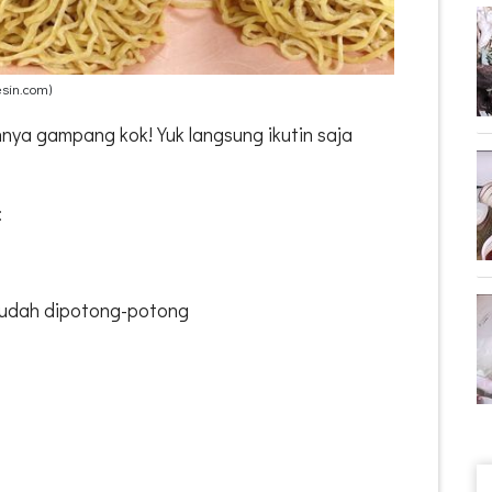
esin.com)
nya gampang kok! Yuk langsung ikutin saja
:
sudah dipotong-potong