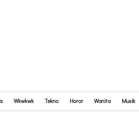
is
Wkwkwk
Tekno
Horor
Wanita
Musik