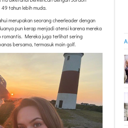
 49 tahun lebih muda.
ahui merupakan seorang cheerleader dengan
uanya pun kerap menjadi atensi karena mereka
romantis. Mereka juga terlihat sering
A
anas bersama, termasuk main golf.