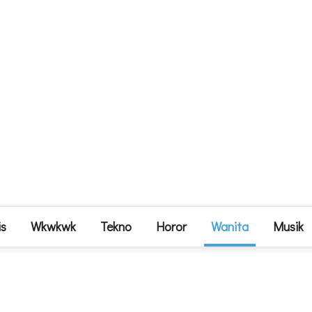
is
Wkwkwk
Tekno
Horor
Wanita
Musik