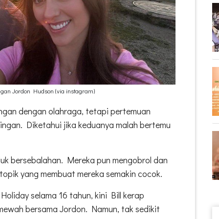
gan Jordon Hudson (via instagram)
gan dengan olahraga, tetapi pertemuan
dingan. Diketahui jika keduanya malah bertemu
.
uduk bersebalahan. Mereka pun mengobrol dan
topik yang membuat mereka semakin cocok.
oliday selama 16 tahun, kini Bill kerap
ewah bersama Jordon. Namun, tak sedikit