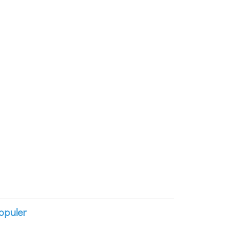
opuler