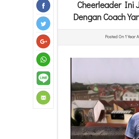
Cheerleader Ini 
Dengan Coach Yan
Posted On
1 Year 