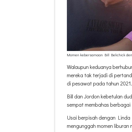
Momen kebersamaan Bill Belichick den
Walaupun keduanya berhubun
mereka tak terjadi di pertan
di pesawat pada tahun 2021
Bill dan Jordon kebetulan d
sempat membahas berbagai 
Usai berpisah dengan Linda H
mengunggah momen liburan m