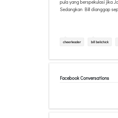
pula yang berspekulasi jika J
Sedangkan Bill dianggap sepe
cheerleader
bill belichick
Facebook Conversations