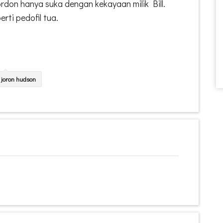
ordon hanya suka dengan kekayaan milik Bill.
rti pedofil tua.
joron hudson