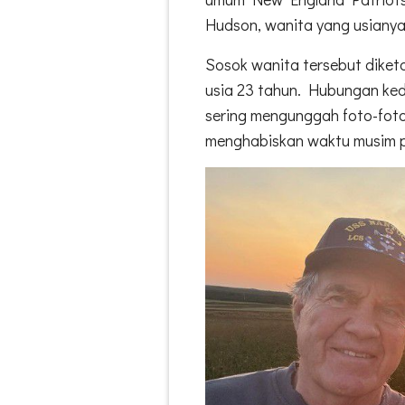
Hudson, wanita yang usianya
Sosok wanita tersebut diket
usia 23 tahun. Hubungan ked
sering mengunggah foto-foto 
menghabiskan waktu musim p