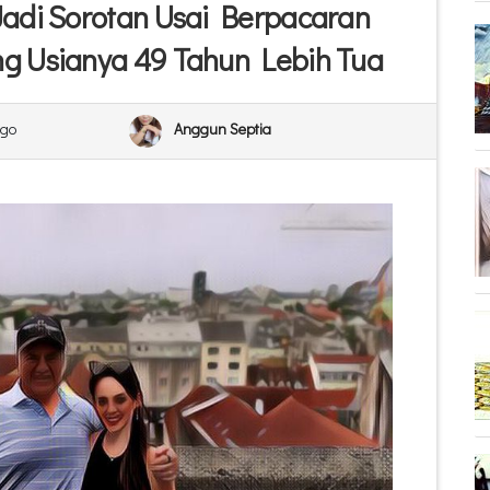
Jadi Sorotan Usai Berpacaran
g Usianya 49 Tahun Lebih Tua
Ago
Anggun Septia