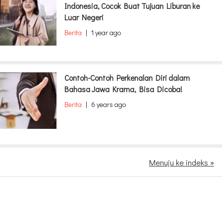
Indonesia, Cocok Buat Tujuan Liburan ke
Luar Negeri
Berita
|
1 year ago
Contoh-Contoh Perkenalan Diri dalam
Bahasa Jawa Krama, Bisa Dicoba!
Berita
|
6 years ago
Menuju ke indeks »