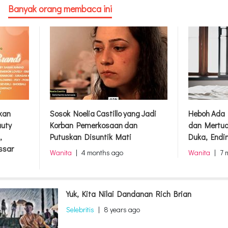
Banyak orang membaca ini
rkan
Sosok Noelia Castillo yang Jadi
Heboh Ada 
auty
Korban Pemerkosaan dan
dan Mertua
,
Putuskan Disuntik Mati
Duka, Endi
ssar
Wanita
|
4 months ago
Wanita
|
7 
Yuk, Kita Nilai Dandanan Rich Brian
Selebritis
|
8 years ago