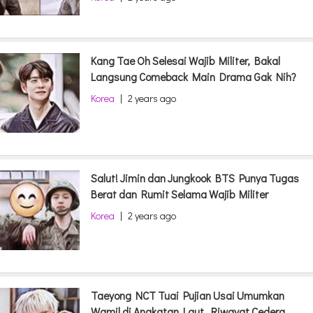
Kang Tae Oh Selesai Wajib Militer, Bakal
Langsung Comeback Main Drama Gak Nih?
Korea
|
2 years ago
Salut! Jimin dan Jungkook BTS Punya Tugas
Berat dan Rumit Selama Wajib Militer
Korea
|
2 years ago
Taeyong NCT Tuai Pujian Usai Umumkan
Wamil di Angkatan Laut, Riwayat Cedera