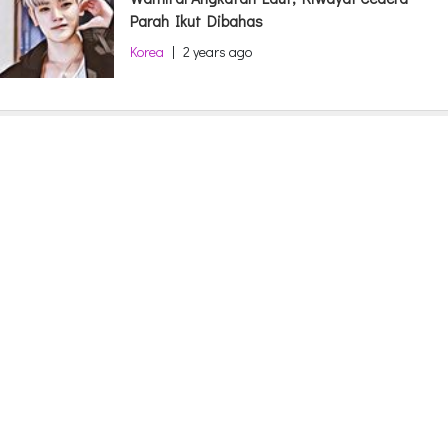
Parah Ikut Dibahas
Korea
|
2 years ago