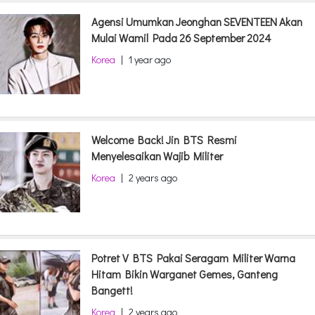
Agensi Umumkan Jeonghan SEVENTEEN Akan
Mulai Wamil Pada 26 September 2024
Korea
|
1 year ago
Welcome Back! Jin BTS Resmi
Menyelesaikan Wajib Militer
Korea
|
2 years ago
Potret V BTS Pakai Seragam Militer Warna
Hitam Bikin Warganet Gemes, Ganteng
Bangett!
Korea
|
2 years ago