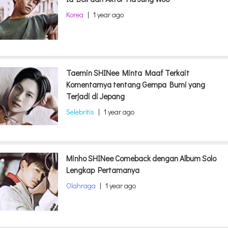
Korea
|
1 year ago
Taemin SHINee Minta Maaf Terkait
Komentarnya tentang Gempa Bumi yang
Terjadi di Jepang
Selebritis
|
1 year ago
Minho SHINee Comeback dengan Album Solo
Lengkap Pertamanya
Olahraga
|
1 year ago