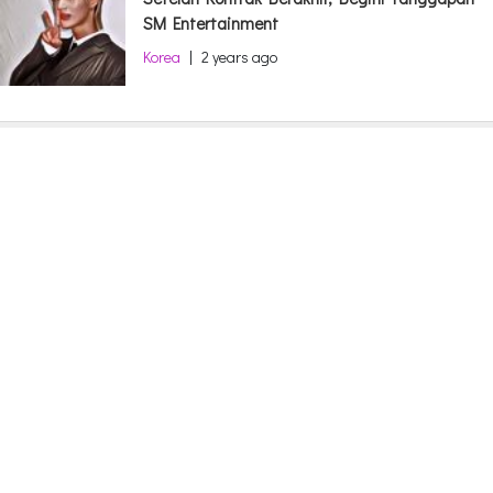
SM Entertainment
Korea
|
2 years ago