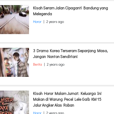
Kisah Seram Jalan Cipaganti Bandung yang
Melegenda
Horor
|
2 years ago
3 Drama Korea Terseram Sepanjang Masa,
Jangan Nonton Sendirian!
Berita
|
2 years ago
Kisah Horor Malam Jumat: Keluarga Ini
Makan di Warung Pecel Lele Gaib KM 15
Jalur Angker Alas Roban
Horor
|
2 years ago