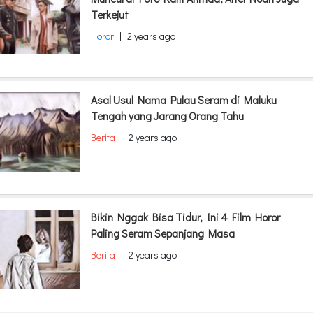
Terkejut
Horor
|
2 years ago
Asal Usul Nama Pulau Seram di Maluku
Tengah yang Jarang Orang Tahu
Berita
|
2 years ago
Bikin Nggak Bisa Tidur, Ini 4 Film Horor
Paling Seram Sepanjang Masa
Berita
|
2 years ago