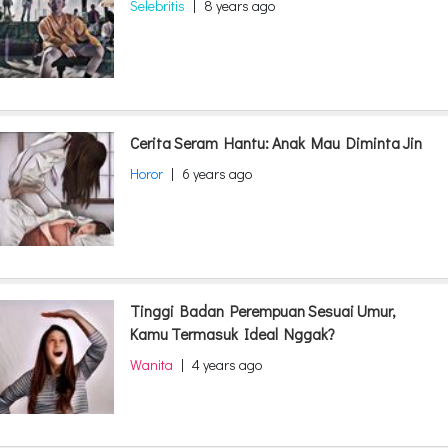
Selebritis
|
8 years ago
Cerita Seram Hantu: Anak Mau Diminta Jin
Horor
|
6 years ago
Tinggi Badan Perempuan Sesuai Umur,
Kamu Termasuk Ideal Nggak?
Wanita
|
4 years ago