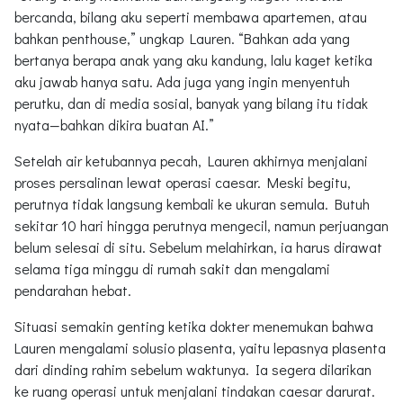
bercanda, bilang aku seperti membawa apartemen, atau
bahkan penthouse,” ungkap Lauren. “Bahkan ada yang
bertanya berapa anak yang aku kandung, lalu kaget ketika
aku jawab hanya satu. Ada juga yang ingin menyentuh
perutku, dan di media sosial, banyak yang bilang itu tidak
nyata—bahkan dikira buatan AI.”
Setelah air ketubannya pecah, Lauren akhirnya menjalani
proses persalinan lewat operasi caesar. Meski begitu,
perutnya tidak langsung kembali ke ukuran semula. Butuh
sekitar 10 hari hingga perutnya mengecil, namun perjuangan
belum selesai di situ. Sebelum melahirkan, ia harus dirawat
selama tiga minggu di rumah sakit dan mengalami
pendarahan hebat.
Situasi semakin genting ketika dokter menemukan bahwa
Lauren mengalami solusio plasenta, yaitu lepasnya plasenta
dari dinding rahim sebelum waktunya. Ia segera dilarikan
ke ruang operasi untuk menjalani tindakan caesar darurat.