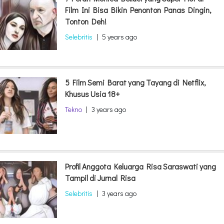
Film Ini Bisa Bikin Penonton Panas Dingin,
Tonton Deh!
Selebritis
|
5 years ago
5 Film Semi Barat yang Tayang di Netflix,
Khusus Usia 18+
Tekno
|
3 years ago
Profil Anggota Keluarga Risa Saraswati yang
Tampil di Jurnal Risa
Selebritis
|
3 years ago