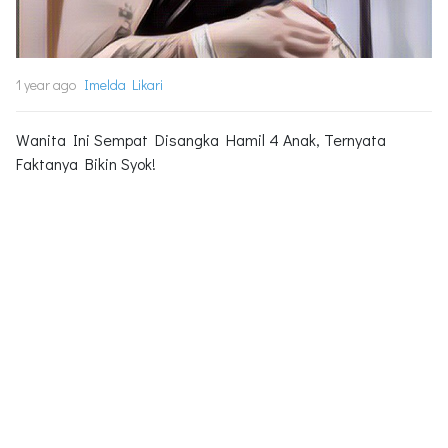
1 year ago
Imelda Likari
Wanita Ini Sempat Disangka Hamil 4 Anak, Ternyata
Faktanya Bikin Syok!