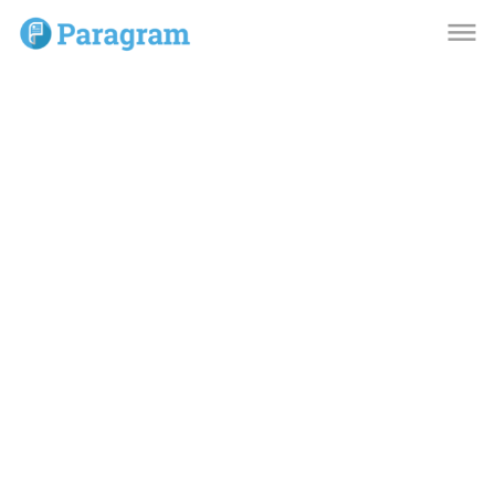
dehaze