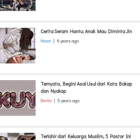
Cerita Seram Hantu: Anak Mau Diminta Jin
Horor
|
6 years ago
Ternyata, Begini Asal Usul dari Kata Bokap
dan Nyokap
Berita
|
5 years ago
Terlahir dari Keluarga Muslim, 5 Pastor Ini