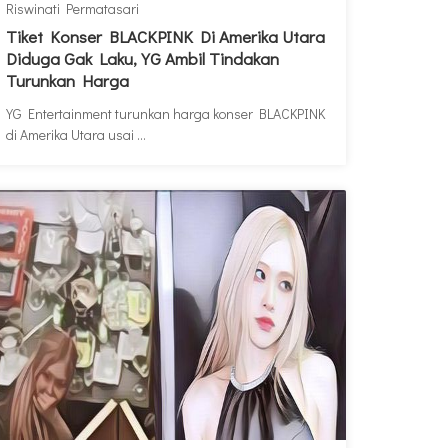
Riswinati Permatasari
Tiket Konser BLACKPINK Di Amerika Utara
Diduga Gak Laku, YG Ambil Tindakan
Turunkan Harga
YG Entertainment turunkan harga konser BLACKPINK
di Amerika Utara usai ...