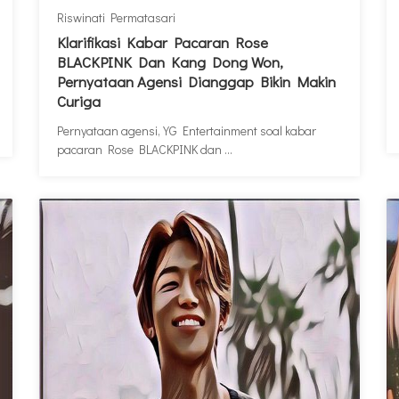
Riswinati Permatasari
Klarifikasi Kabar Pacaran Rose
BLACKPINK Dan Kang Dong Won,
Pernyataan Agensi Dianggap Bikin Makin
Curiga
Pernyataan agensi, YG Entertainment soal kabar
pacaran Rose BLACKPINK dan ...