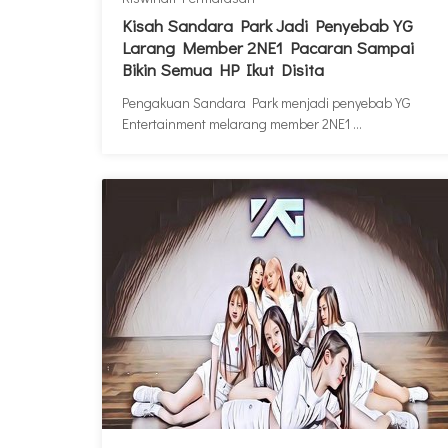
Kisah Sandara Park Jadi Penyebab YG
Larang Member 2NE1 Pacaran Sampai
Bikin Semua HP Ikut Disita
Pengakuan Sandara Park menjadi penyebab YG
Entertainment melarang member 2NE1 ...