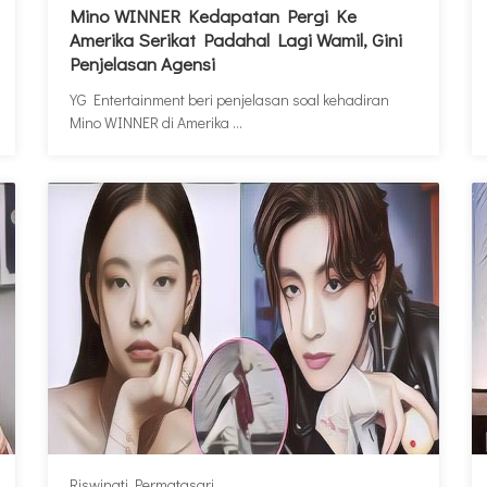
Mino WINNER Kedapatan Pergi Ke
Amerika Serikat Padahal Lagi Wamil, Gini
Penjelasan Agensi
YG Entertainment beri penjelasan soal kehadiran
Mino WINNER di Amerika ...
Riswinati Permatasari