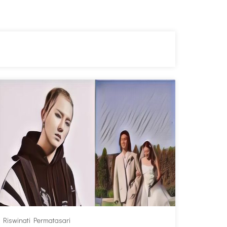
Riswinati Permatasari