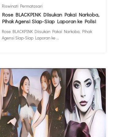
Riswinati Permatasari
Rose BLACKPINK Diisukan Pakai Narkoba,
Pihak Agensi Siap-Siap Laporan ke Polisi
Rose BLACKPINK Diisukan Pakai Narkoba, Pihak
Agensi Siap-Siap Laporan ke ...