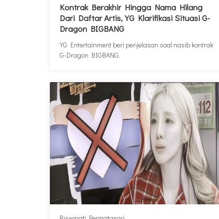
Kontrak Berakhir Hingga Nama Hilang
Dari Daftar Artis, YG Klarifikasi Situasi G-
Dragon BIGBANG
YG Entertainment beri penjelasan soal nasib kontrak
G-Dragon BIGBANG.
Riswinati Permatasari