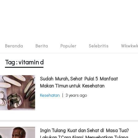
Beranda
Berita
Populer
Selebritis
Wkwkw
Tag : vitamin d
Sudah Murah, Sehat Pula! 5 Manfaat
Makan Timun untuk Kesehatan
Kesehatan
|
3 years ago
Ingin Tulang Kuat dan Sehat di Masa Tua?
Lakukan 7 Cara Alami Menyehatkan Tulang