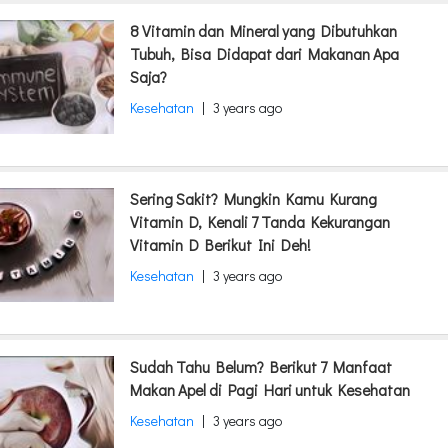
8 Vitamin dan Mineral yang Dibutuhkan
Tubuh, Bisa Didapat dari Makanan Apa
Saja?
Kesehatan
|
3 years ago
Sering Sakit? Mungkin Kamu Kurang
Vitamin D, Kenali 7 Tanda Kekurangan
Vitamin D Berikut Ini Deh!
Kesehatan
|
3 years ago
Sudah Tahu Belum? Berikut 7 Manfaat
Makan Apel di Pagi Hari untuk Kesehatan
Kesehatan
|
3 years ago