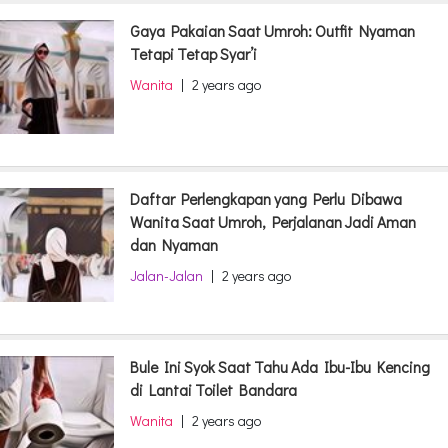
Gaya Pakaian Saat Umroh: Outfit Nyaman
Tetapi Tetap Syar’i
Wanita
|
2 years ago
Daftar Perlengkapan yang Perlu Dibawa
Wanita Saat Umroh, Perjalanan Jadi Aman
dan Nyaman
Jalan-Jalan
|
2 years ago
Bule Ini Syok Saat Tahu Ada Ibu-Ibu Kencing
di Lantai Toilet Bandara
Wanita
|
2 years ago