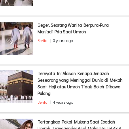
Geger, Seorang Wanita Berpura-Pura
Menjadi Pria Saat Umroh
Berita
|
3 years ago
Ternyata Ini Alasan Kenapa Jenazah
Seseorang yang Meninggal Dunia di Mekah
Saat Haji atau Umroh Tidak Boleh Dibawa
Pulang
Berita
|
4 years ago
Tertangkap Pakai Mukena Saat Ibadah
Umroh, Transgender Asal Malaysia Ini Akui