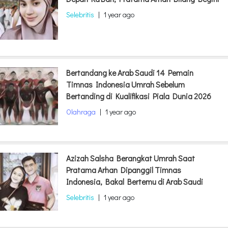
Selebritis
|
1 year ago
Bertandang ke Arab Saudi 14 Pemain
Timnas Indonesia Umrah Sebelum
Bertanding di Kualifikasi Piala Dunia 2026
Olahraga
|
1 year ago
Azizah Salsha Berangkat Umrah Saat
Pratama Arhan Dipanggil Timnas
Indonesia, Bakal Bertemu di Arab Saudi
Selebritis
|
1 year ago