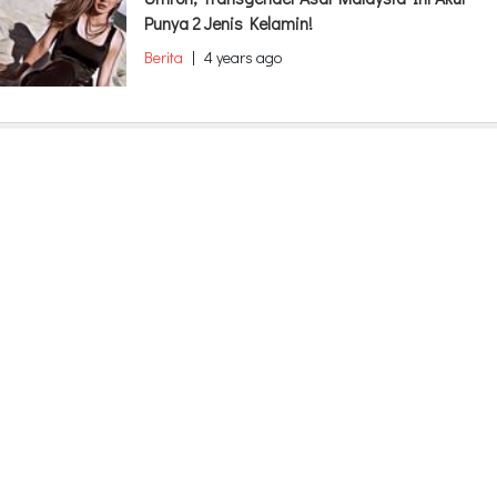
Punya 2 Jenis Kelamin!
Berita
|
4 years ago