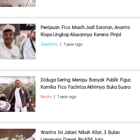
Penipuan Fico Masih Jadi Sorotan, Ananta
Rispo Ungkap Alasannya Karena Pinjol
Selebritis
|
1 year ago
Diduga Sering Menipu Banyak Publik Figur,
Komika Fico Fachriza Akhirnya Buka Suara
Berita
|
1 year ago
Wanita Ini Jalani Nikah Kilat, 3 Bulan
Langsung Dapat Rp 656 Juta