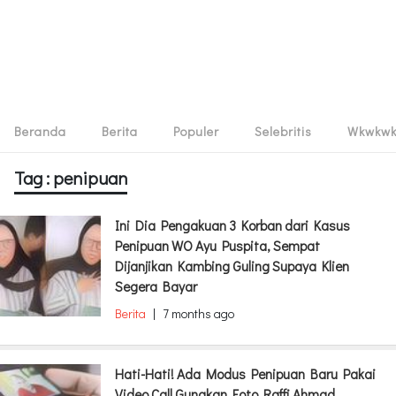
Beranda
Berita
Populer
Selebritis
Wkwkw
Tag : penipuan
Ini Dia Pengakuan 3 Korban dari Kasus
Penipuan WO Ayu Puspita, Sempat
Dijanjikan Kambing Guling Supaya Klien
Segera Bayar
Berita
|
7 months ago
Hati-Hati! Ada Modus Penipuan Baru Pakai
Video Call Gunakan Foto Raffi Ahmad