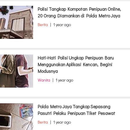
Polisi Tangkap Kompotan Penipuan Online,
20 Orang Diamankan di Polda Metro Jaya
Berita
|
1 year ago
Hati-Hati Polisi Ungkap Penipuan Baru
Menggunakan Aplikasi Kencan, Begini
Modusnya
Wanita
|
1 year ago
Polda Metro Jaya Tangkap Sepasang
Pasutri Pelaku Penipuan Tiket Pesawat
Berita
|
1 year ago