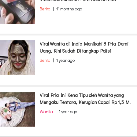
Berita
|
11 months ago
Viral Wanita di India Menikahi 8 Pria Demi
Uang, Kini Sudah Ditangkap Polisi
Berita
|
1 year ago
Viral Pria Ini Kena Tipu oleh Wanita yang
Mengaku Tentara, Kerugian Capai Rp 1,5 M!
Wanita
|
1 year ago