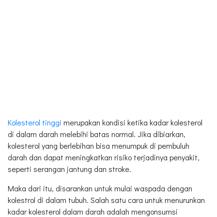
Kolesterol tinggi
merupakan kondisi ketika kadar kolesterol
di dalam darah melebihi batas normal. Jika dibiarkan,
kolesterol yang berlebihan bisa menumpuk di pembuluh
darah dan dapat meningkatkan risiko terjadinya penyakit,
seperti serangan jantung dan stroke.
Maka dari itu, disarankan untuk mulai waspada dengan
kolestrol di dalam tubuh. Salah satu cara untuk menurunkan
kadar kolesterol dalam darah adalah mengonsumsi