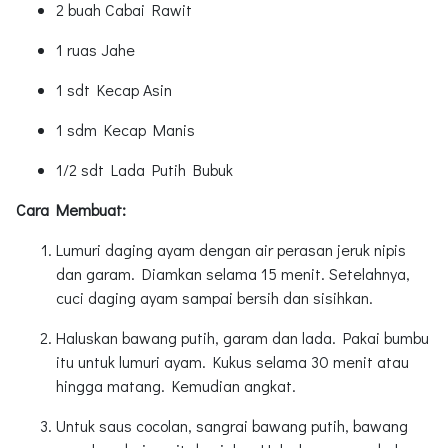
2 buah Cabai Rawit
1 ruas Jahe
1 sdt Kecap Asin
1 sdm Kecap Manis
1/2 sdt Lada Putih Bubuk
Cara Membuat:
Lumuri daging ayam dengan air perasan jeruk nipis
dan garam. Diamkan selama 15 menit. Setelahnya,
cuci daging ayam sampai bersih dan sisihkan.
Haluskan bawang putih, garam dan lada. Pakai bumbu
itu untuk lumuri ayam. Kukus selama 30 menit atau
hingga matang. Kemudian angkat.
Untuk saus cocolan, sangrai bawang putih, bawang