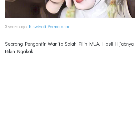
3 years ago
Riswinati Permatasari
Seorang Pengantin Wanita Salah Pilih MUA, Hasil Hijabnya
Bikin Ngakak