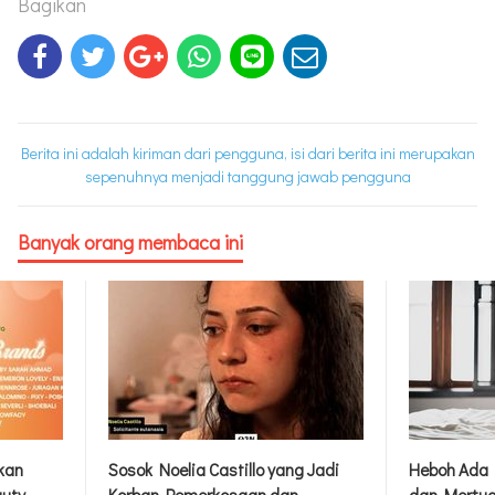
Bagikan
Berita ini adalah kiriman dari pengguna, isi dari berita ini merupakan
sepenuhnya menjadi tanggung jawab pengguna
Banyak orang membaca ini
rkan
Sosok Noelia Castillo yang Jadi
Heboh Ada 