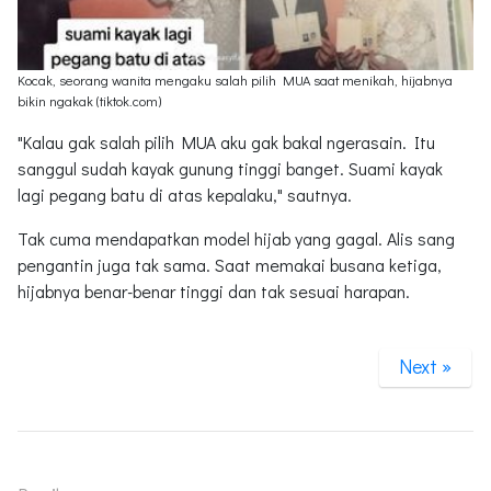
Kocak, seorang wanita mengaku salah pilih MUA saat menikah, hijabnya
bikin ngakak (tiktok.com)
"Kalau gak salah pilih MUA aku gak bakal ngerasain. Itu
sanggul sudah kayak gunung tinggi banget. Suami kayak
lagi pegang batu di atas kepalaku," sautnya.
Tak cuma mendapatkan model hijab yang gagal. Alis sang
pengantin juga tak sama. Saat memakai busana ketiga,
hijabnya benar-benar tinggi dan tak sesuai harapan.
Next »