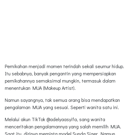
Pernikahan menjadi momen terindah sekali seumur hidup.
Itu sebabnya, banyak pengantin yang mempersiapkan
pernikahannya semaksimal mungkin, termasuk dalam
menentukan MUA (Makeup Artist).
Namun sayangnya, tak semua orang bisa mendapatkan
pengalaman MUA yang sesuai. Seperti wanita satu ini.
Melalui akun TikTok @adelyaasyifa, sang wanita
menceritakan pengalamannya yang salah memilih MUA.
Saat itu, dirinya meminta model Sunda Siger. Namun