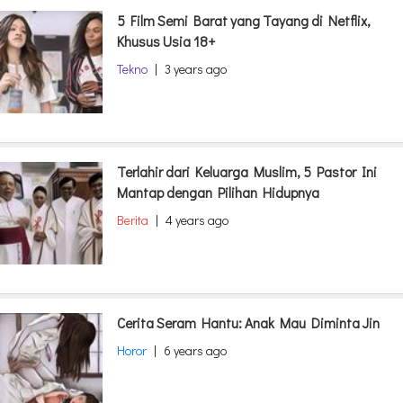
5 Film Semi Barat yang Tayang di Netflix,
Khusus Usia 18+
Tekno
|
3 years ago
Terlahir dari Keluarga Muslim, 5 Pastor Ini
Mantap dengan Pilihan Hidupnya
Berita
|
4 years ago
Cerita Seram Hantu: Anak Mau Diminta Jin
Horor
|
6 years ago