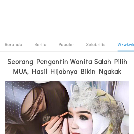
Beranda
Berita
Populer
Selebritis
Wkwkw
Seorang Pengantin Wanita Salah Pilih
MUA, Hasil Hijabnya Bikin Ngakak