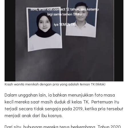
Kisah wanita menikah dengan pria yang adalah teman TK (tiktok)
Dalam unggahan lain, ia bahkan menunjukkan foto masa
kecil mereka saat masih duduk di kelas TK. Pertemuan itu
terjadi secara tidak sengaja pada 2019, ketika pria tersebut
menjadi anak dari ibu kosnya.
Dari situ, hubungan mereka terus berkembang. Tahun 2020