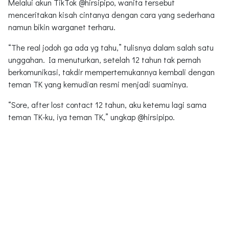
Melalui akun TikTok @hirsipipo, wanita tersebut
menceritakan kisah cintanya dengan cara yang sederhana
namun bikin warganet terharu.
“The real jodoh ga ada yg tahu,” tulisnya dalam salah satu
unggahan. Ia menuturkan, setelah 12 tahun tak pernah
berkomunikasi, takdir mempertemukannya kembali dengan
teman TK yang kemudian resmi menjadi suaminya.
“Sore, after lost contact 12 tahun, aku ketemu lagi sama
teman TK-ku, iya teman TK,” ungkap @hirsipipo.