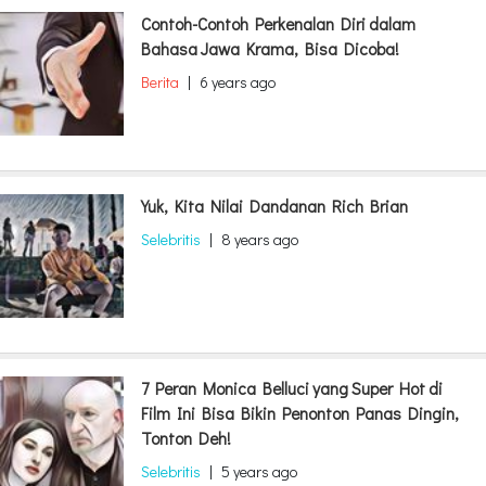
Contoh-Contoh Perkenalan Diri dalam
Bahasa Jawa Krama, Bisa Dicoba!
Berita
|
6 years ago
Yuk, Kita Nilai Dandanan Rich Brian
Selebritis
|
8 years ago
7 Peran Monica Belluci yang Super Hot di
Film Ini Bisa Bikin Penonton Panas Dingin,
Tonton Deh!
Selebritis
|
5 years ago