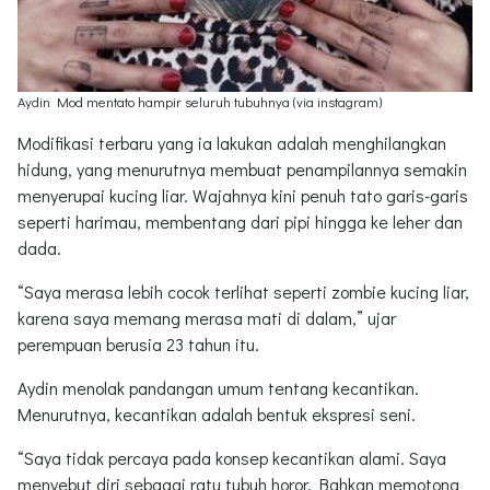
Aydin Mod mentato hampir seluruh tubuhnya (via instagram)
Modifikasi terbaru yang ia lakukan adalah menghilangkan
hidung, yang menurutnya membuat penampilannya semakin
menyerupai kucing liar. Wajahnya kini penuh tato garis-garis
seperti harimau, membentang dari pipi hingga ke leher dan
dada.
“Saya merasa lebih cocok terlihat seperti zombie kucing liar,
karena saya memang merasa mati di dalam,” ujar
perempuan berusia 23 tahun itu.
Aydin menolak pandangan umum tentang kecantikan.
Menurutnya, kecantikan adalah bentuk ekspresi seni.
“Saya tidak percaya pada konsep kecantikan alami. Saya
menyebut diri sebagai ratu tubuh horor. Bahkan memotong