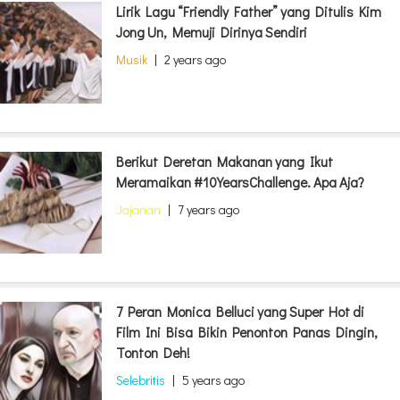
Lirik Lagu “Friendly Father” yang Ditulis Kim
Jong Un, Memuji Dirinya Sendiri
Musik
|
2 years ago
Berikut Deretan Makanan yang Ikut
Meramaikan #10YearsChallenge. Apa Aja?
Jajanan
|
7 years ago
7 Peran Monica Belluci yang Super Hot di
Film Ini Bisa Bikin Penonton Panas Dingin,
Tonton Deh!
Selebritis
|
5 years ago