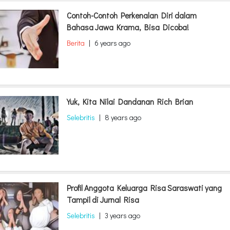
Contoh-Contoh Perkenalan Diri dalam
Bahasa Jawa Krama, Bisa Dicoba!
Berita
|
6 years ago
Yuk, Kita Nilai Dandanan Rich Brian
Selebritis
|
8 years ago
Profil Anggota Keluarga Risa Saraswati yang
Tampil di Jurnal Risa
Selebritis
|
3 years ago