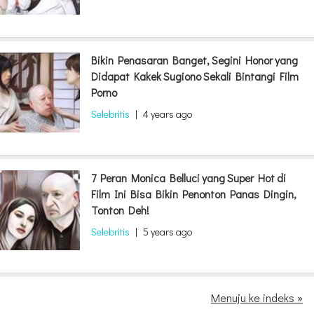
Bikin Penasaran Banget, Segini Honor yang
Didapat Kakek Sugiono Sekali Bintangi Film
Porno
Selebritis
|
4 years ago
7 Peran Monica Belluci yang Super Hot di
Film Ini Bisa Bikin Penonton Panas Dingin,
Tonton Deh!
Selebritis
|
5 years ago
Menuju ke indeks »