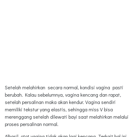
Setelah melahirkan secara normal, kondisi vagina pasti
berubah. Kalau sebelumnya, vagina kencang dan rapat,
setelah persalinan maka akan kendur. Vagina sendiri
memiliki tekstur yang elastis, sehingga miss V bisa
merenggang setelah dilewati bayi saat melahirkan melalui
proses persalinan normal.
Alhasil, otot vagina tidak akan lagi kencang. Terkait hal ini,