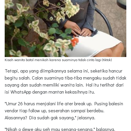
Kisah wanita batal menikah karena suaminya tidak cinta lagi (tiktok)
Tetapi, apa yang diimpikannya selama ini, seketika hancur
begitu salah. Calon suaminya tiba-tiba mengaku sudah tidak
sayang dan sudah memiliki wanita lain. Hal itu terlihat dari
isi WhatsApp dengan mantan kekasihnya itu.
"Umur 26 harus menjalani life ater break up. Pusing balesin
vendor tiap follow up, seserahan sampai berdebu.
Alasannya? Dia sudah gak sayang," jelasnya.
"Nikah o dewe aku seh mau senang-senang," balasnya.