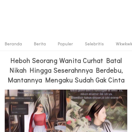
Beranda
Berita
Populer
Selebritis
Wkwkw
Heboh Seorang Wanita Curhat Batal
Nikah Hingga Seserahnnya Berdebu,
Mantannya Mengaku Sudah Gak Cinta