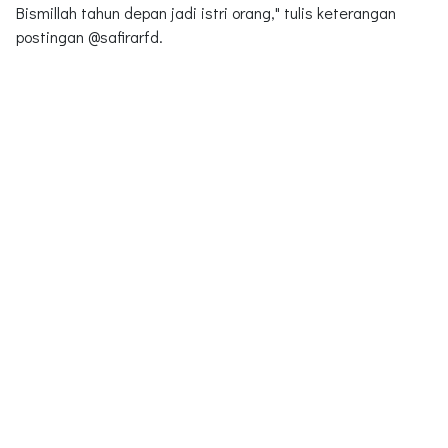
Bismillah tahun depan jadi istri orang," tulis keterangan
postingan @safirarfd.