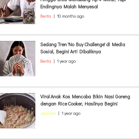
Endingnya Malah Menyesal
Berita
|
10 months ago
Sedang Tren 'No Buy Challenge' di Media
Sosial, Begini Arti Dibaliknya
Berita
|
1 year ago
Viral Anak Kos Mencoba Bikin Nasi Goreng
dengan Rice Cooker, Hasilnya Begini
Jajanan
|
1 year ago