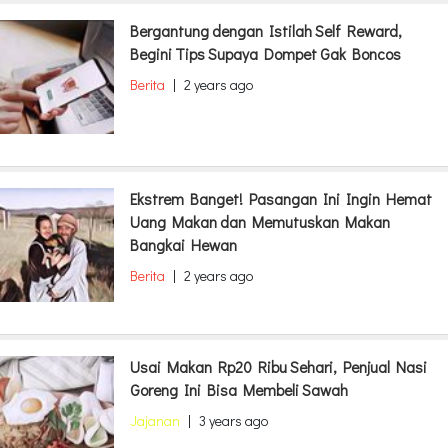
Bergantung dengan Istilah Self Reward,
Begini Tips Supaya Dompet Gak Boncos
Berita
|
2 years ago
Ekstrem Banget! Pasangan Ini Ingin Hemat
Uang Makan dan Memutuskan Makan
Bangkai Hewan
Berita
|
2 years ago
Usai Makan Rp20 Ribu Sehari, Penjual Nasi
Goreng Ini Bisa Membeli Sawah
Jajanan
|
3 years ago