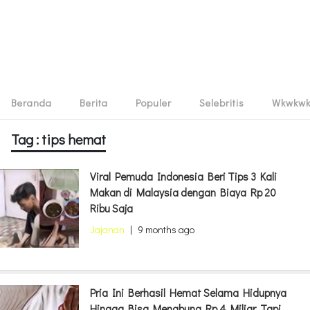
Beranda
Berita
Populer
Selebritis
Wkwkw
Tag : tips hemat
Viral Pemuda Indonesia Beri Tips 3 Kali
Makan di Malaysia dengan Biaya Rp 20
Ribu Saja
Jajanan
|
9 months ago
Pria Ini Berhasil Hemat Selama Hidupnya
Hingga Bisa Menabung Rp 4 Miliar, Tapi