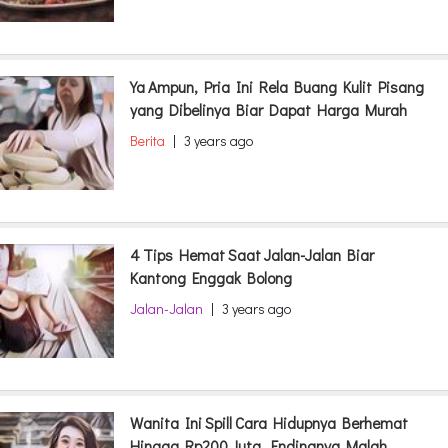
Ya Ampun, Pria Ini Rela Buang Kulit Pisang
yang Dibelinya Biar Dapat Harga Murah
Berita
|
3 years ago
4 Tips Hemat Saat Jalan-Jalan Biar
Kantong Enggak Bolong
Jalan-Jalan
|
3 years ago
Wanita Ini Spill Cara Hidupnya Berhemat
Hingga Rp200 Juta, Endingnya Malah