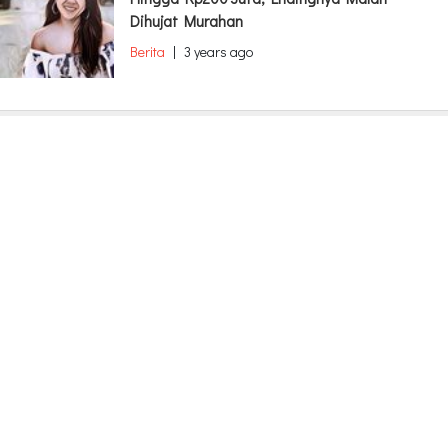
Dihujat Murahan
Berita
|
3 years ago