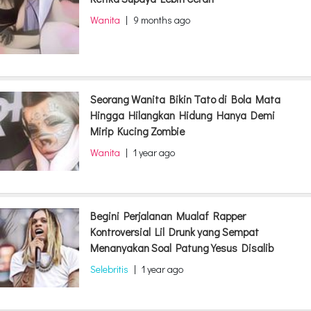
Wanita
|
9 months ago
Seorang Wanita Bikin Tato di Bola Mata
Hingga Hilangkan Hidung Hanya Demi
Mirip Kucing Zombie
Wanita
|
1 year ago
Begini Perjalanan Mualaf Rapper
Kontroversial Lil Drunk yang Sempat
Menanyakan Soal Patung Yesus Disalib
Selebritis
|
1 year ago