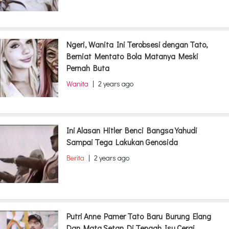
Ngeri, Wanita Ini Terobsesi dengan Tato,
Berniat Mentato Bola Matanya Meski
Pernah Buta
Wanita
|
2 years ago
Ini Alasan Hitler Benci Bangsa Yahudi
Sampai Tega Lakukan Genosida
Berita
|
2 years ago
Putri Anne Pamer Tato Baru Burung Elang
Dan Mata Setan Di Tengah Isu Cerai,