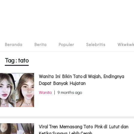
Beranda
Berita
Populer
Selebritis
Wkwkw
Tag : tato
Wanita Ini Bikin Tato di Wajah, Endingnya
Dapat Banyak Hujatan
Wanita
|
9 months ago
Viral Tren Memasang Tato Pink di Lutut dan
Ketika Supaya Lebih Cerah