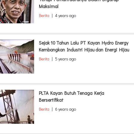
Maksimal
Berita
|
4 years ago
Sejak 10 Tahun Lalu PT Kayan Hydro Energy
Kembangkan Industri Hijau dan Energi Hijau
Berita
|
5 years ago
PLTA Kayan Butuh Tenaga Kerja
Bersertifikat
Berita
|
6 years ago