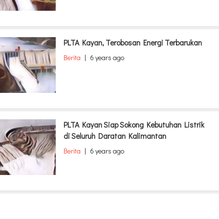
PLTA Kayan, Terobosan Energi Terbarukan
Berita
|
6 years ago
PLTA Kayan Siap Sokong Kebutuhan Listrik
di Seluruh Daratan Kalimantan
Berita
|
6 years ago