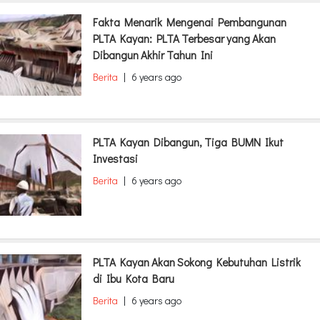
Fakta Menarik Mengenai Pembangunan
PLTA Kayan: PLTA Terbesar yang Akan
Dibangun Akhir Tahun Ini
Berita
|
6 years ago
PLTA Kayan Dibangun, Tiga BUMN Ikut
Investasi
Berita
|
6 years ago
PLTA Kayan Akan Sokong Kebutuhan Listrik
di Ibu Kota Baru
Berita
|
6 years ago