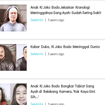
Anak Ki Joko Bodo Jelaskan Kronologi
Meninggalnya Sang Ayah: Sudah Sering Sakit
Selebritis
|
3 years ago
Kabar Duka, Ki Joko Bodo Meninggal Dunia
Selebritis
|
3 years ago
Anak Ki Joko Bodo Bongkar Tabiat Sang
Ayah di Belakang Kamera, 'Kok Kaya Gini
Sih...'
Selebritis
|
3 years ago