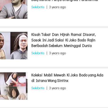
Selebritis
|
3 years ago
Kisah Tobat Dan Hijrah Ramai Disorot,
Sosok Ini Jadi Saksi Ki Joko Bodo Rajin
Beribadah Sebelum Meninggal Dunia
Selebritis
|
3 years ago
Koleksi Mobil Mewah Ki Joko Bodo yang Ada
di Istana Wong Sintinx
Selebritis
|
3 years ago