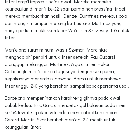
Inter tampil impresif sejak awal. Mereka membuka
keunggulan di menit ke-22 saat permainan pressing tinggi
mereka membuahkan hasil. Denzel Dumfries merebut bola
dan mengirim umpan matang ke Lautaro Martinez yang
hanya perlu menaklukkan kiper Wojciech Szczesny. 1-0 untuk
Inter.
Menjelang turun minum, wasit Szymon Marciniak
menghadiahi penalti untuk Inter setelah Pau Cubarsi
dianggap melanggar Martinez. Algojo Inter Hakan
Calhanoglu menjalankan tugasnya dengan sempurna,
sepakannya menembus gawang Barca untuk membawa
Inter unggul 2-0 yang bertahan sampai babak pertama usai.
Barcelona memperlihatkan karakter gigihnya pada awal
babak kedua. Eric Garcia mencetak gol balasan pada menit
ke-54 lewat sepakan voli indah memanfaatkan umpan
Gerard Martin. Skor berubah menjadi 2-1 masih untuk
keunggulan Inter.