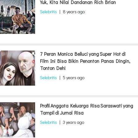
Yuk, Kita Nilai Dandanan Rich Brian
Selebritis
|
8 years ago
7 Peran Monica Belluci yang Super Hot di
Film Ini Bisa Bikin Penonton Panas Dingin,
Tonton Deh!
Selebritis
|
5 years ago
Profil Anggota Keluarga Risa Saraswati yang
Tampil di Jurnal Risa
Selebritis
|
3 years ago