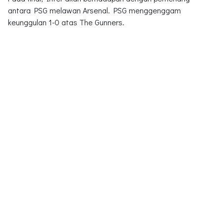
antara PSG melawan Arsenal. PSG menggenggam
keunggulan 1-0 atas The Gunners.