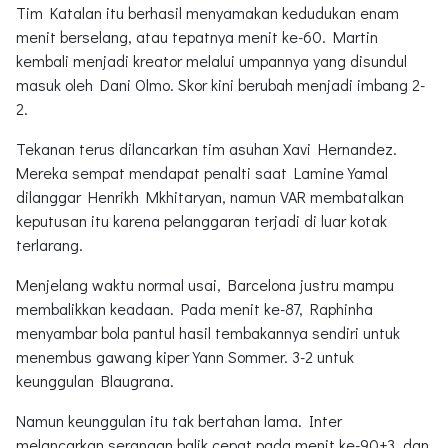
Tim Katalan itu berhasil menyamakan kedudukan enam
menit berselang, atau tepatnya menit ke-60. Martin
kembali menjadi kreator melalui umpannya yang disundul
masuk oleh Dani Olmo. Skor kini berubah menjadi imbang 2-
2.
Tekanan terus dilancarkan tim asuhan Xavi Hernandez.
Mereka sempat mendapat penalti saat Lamine Yamal
dilanggar Henrikh Mkhitaryan, namun VAR membatalkan
keputusan itu karena pelanggaran terjadi di luar kotak
terlarang.
Menjelang waktu normal usai, Barcelona justru mampu
membalikkan keadaan. Pada menit ke-87, Raphinha
menyambar bola pantul hasil tembakannya sendiri untuk
menembus gawang kiper Yann Sommer. 3-2 untuk
keunggulan Blaugrana.
Namun keunggulan itu tak bertahan lama. Inter
melancarkan serangan balik cepat pada menit ke-90+3, dan