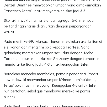
Denzel Dumfries menyodorkan umpan yang dimaksimalkan
Francesco Acerbi untuk menyamakan skor jadi 3-3.
Skor akhir waktu normal 3-3, dan agregat 6-6, membuat
pertandingan harus dilanjutkan dengan perpanjangan
waktu.
Pada menit ke-99, Marcus Thuram melakukan aksi brilian di
sisi kanan dan mengirim bola kepada Frattesi. Sang
gelandang memainkan umpan satu-dua dengan Mehdi
Taremi sebelum menaklukkan Szczesny dengan tembakan
mendatar ke tiang jauh. 4-3 untuk keunggulan Inter.
Barcelona mencoba membalas, pemain pengganti Robert
Lewandowski menyambar umpan kiriman Lamine Yamal,
tetapi bola masih melayang. Keunggulan 4-3 untuk Inter
pun bertahan, sekaligus membawa mereka ke partai
puncak.
Pada final, Inter akan berhadapan dengan pemenang