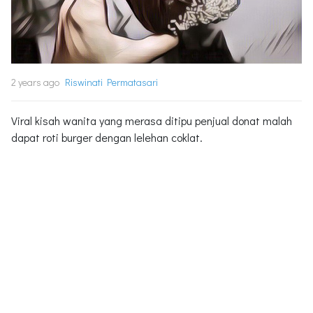
2 years ago
Riswinati Permatasari
Viral kisah wanita yang merasa ditipu penjual donat malah
dapat roti burger dengan lelehan coklat.