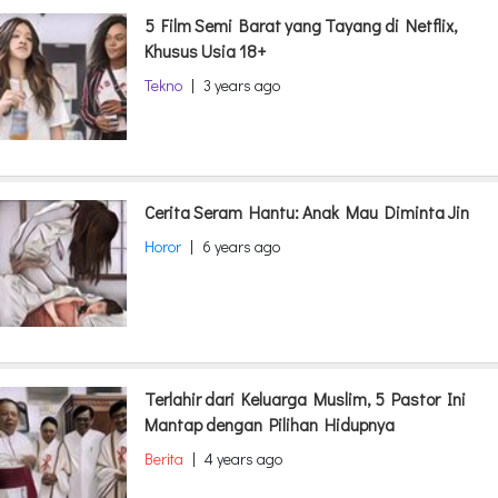
5 Film Semi Barat yang Tayang di Netflix,
Khusus Usia 18+
Tekno
|
3 years ago
Cerita Seram Hantu: Anak Mau Diminta Jin
Horor
|
6 years ago
Terlahir dari Keluarga Muslim, 5 Pastor Ini
Mantap dengan Pilihan Hidupnya
Berita
|
4 years ago