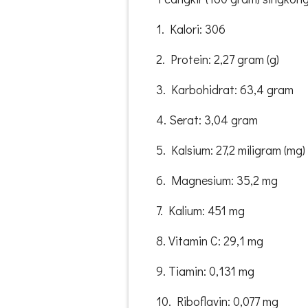
1. Kalori: 306
2. Protein: 2,27 gram (g)
3. Karbohidrat: 63,4 gram
4. Serat: 3,04 gram
5. Kalsium: 27,2 miligram (mg)
6. Magnesium: 35,2 mg
7. Kalium: 451 mg
8. Vitamin C: 29,1 mg
9. Tiamin: 0,131 mg
10. Riboflavin: 0,077 mg