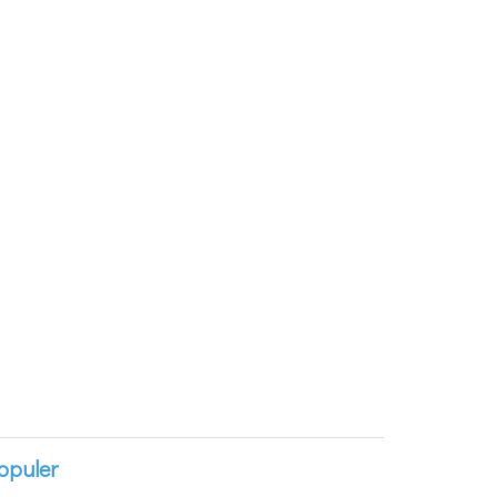
opuler