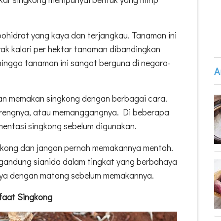
ohidrat yang kaya dan terjangkau. Tanaman ini
ak kalori per hektar tanaman dibandingkan
sehingga tanaman ini sangat berguna di negara-
A
an memakan singkong dengan berbagai cara.
rengnya, atau memanggangnya. Di beberapa
entasi singkong sebelum digunakan.
gkong dan jangan pernah memakannya mentah.
andung sianida dalam tingkat yang berbahaya
nya dengan matang sebelum memakannya.
faat Singkong