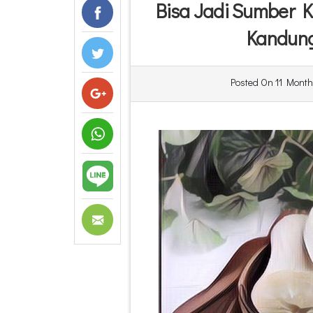
Bisa Jadi Sumber K
Kandung
Posted On
11 Month