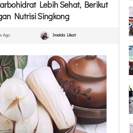
arbohidrat Lebih Sehat, Berikut
an Nutrisi Singkong
s Ago
Imelda Likari