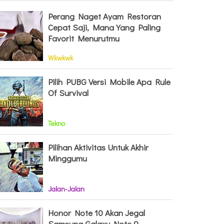
Perang Naget Ayam Restoran
Cepat Saji, Mana Yang Paling
Favorit Menurutmu
Wkwkwk
Pilih PUBG Versi Mobile Apa Rule
Of Survival
Tekno
Pilihan Aktivitas Untuk Akhir
Minggumu
Jalan-Jalan
Honor Note 10 Akan Jegal
Samsung Galaxy Note 9,