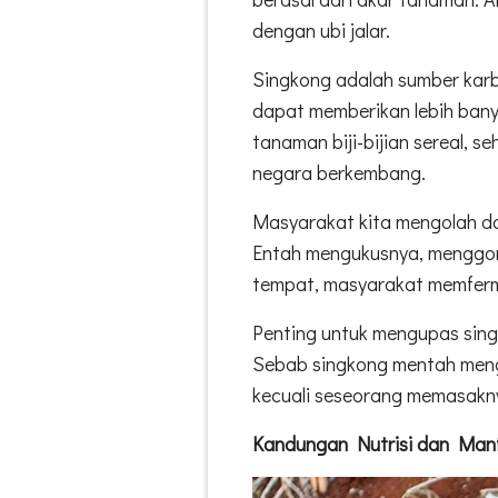
dengan ubi jalar.
Singkong adalah sumber karb
dapat memberikan lebih bany
tanaman biji-bijian sereal, 
negara berkembang.
Masyarakat kita mengolah d
Entah mengukusnya, menggo
tempat, masyarakat memferm
Penting untuk mengupas sin
Sebab singkong mentah meng
kecuali seseorang memasak
Kandungan Nutrisi dan Man