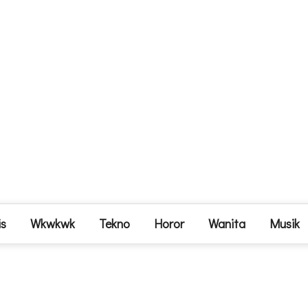
is
Wkwkwk
Tekno
Horor
Wanita
Musik