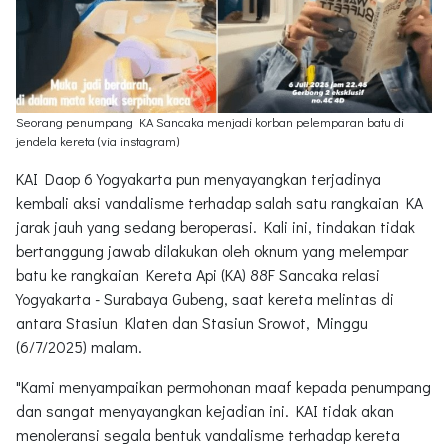
Seorang penumpang KA Sancaka menjadi korban pelemparan batu di
jendela kereta (via instagram)
KAI Daop 6 Yogyakarta pun menyayangkan terjadinya
kembali aksi vandalisme terhadap salah satu rangkaian KA
jarak jauh yang sedang beroperasi. Kali ini, tindakan tidak
bertanggung jawab dilakukan oleh oknum yang melempar
batu ke rangkaian Kereta Api (KA) 88F Sancaka relasi
Yogyakarta - Surabaya Gubeng, saat kereta melintas di
antara Stasiun Klaten dan Stasiun Srowot, Minggu
(6/7/2025) malam.
"Kami menyampaikan permohonan maaf kepada penumpang
dan sangat menyayangkan kejadian ini. KAI tidak akan
menoleransi segala bentuk vandalisme terhadap kereta