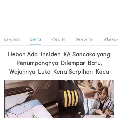
Beranda
Berita
Populer
Selebritis
Wkwkw
Heboh Ada Insiden KA Sancaka yang
Penumpangnya Dilempar Batu,
Wajahnya Luka Kena Serpihan Kaca