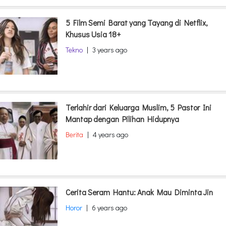
5 Film Semi Barat yang Tayang di Netflix,
Khusus Usia 18+
Tekno
|
3 years ago
Terlahir dari Keluarga Muslim, 5 Pastor Ini
Mantap dengan Pilihan Hidupnya
Berita
|
4 years ago
Cerita Seram Hantu: Anak Mau Diminta Jin
Horor
|
6 years ago