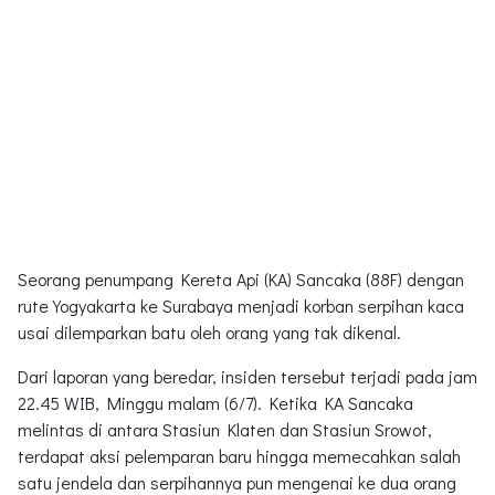
Seorang penumpang Kereta Api (KA) Sancaka (88F) dengan
rute Yogyakarta ke Surabaya menjadi korban serpihan kaca
usai dilemparkan batu oleh orang yang tak dikenal.
Dari laporan yang beredar, insiden tersebut terjadi pada jam
22.45 WIB, Minggu malam (6/7). Ketika KA Sancaka
melintas di antara Stasiun Klaten dan Stasiun Srowot,
terdapat aksi pelemparan baru hingga memecahkan salah
satu jendela dan serpihannya pun mengenai ke dua orang