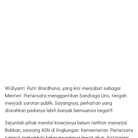
Widiyanti Putri Wardhana, yang kini menjabat sebagai
Menteri Pariwisata menggantikan Sandiaga Uno, tengah
menjadi sorotan publik. Sayangnya, perhatian yang
diarahkan padanya lebih banyak bernuansa negatif.
Sejumlah pihak menilai kinerjanya belum terlihat menonjol.
Bahkan, seorang ASN di lingkungan Kementerian Pariwisata
sampai meluapkan kekecewaannya lewat akun Instagram