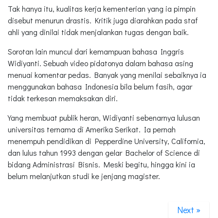
Tak hanya itu, kualitas kerja kementerian yang ia pimpin
disebut menurun drastis. Kritik juga diarahkan pada staf
ahli yang dinilai tidak menjalankan tugas dengan baik.
Sorotan lain muncul dari kemampuan bahasa Inggris
Widiyanti. Sebuah video pidatonya dalam bahasa asing
menuai komentar pedas. Banyak yang menilai sebaiknya ia
menggunakan bahasa Indonesia bila belum fasih, agar
tidak terkesan memaksakan diri.
Yang membuat publik heran, Widiyanti sebenarnya lulusan
universitas ternama di Amerika Serikat. Ia pernah
menempuh pendidikan di Pepperdine University, California,
dan lulus tahun 1993 dengan gelar Bachelor of Science di
bidang Administrasi Bisnis. Meski begitu, hingga kini ia
belum melanjutkan studi ke jenjang magister.
Next »