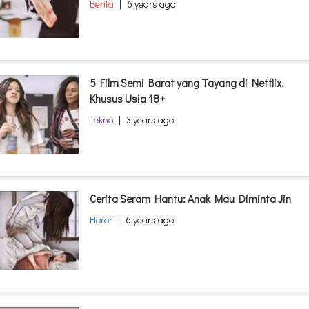
Berita
|
6 years ago
5 Film Semi Barat yang Tayang di Netflix,
Khusus Usia 18+
Tekno
|
3 years ago
Cerita Seram Hantu: Anak Mau Diminta Jin
Horor
|
6 years ago