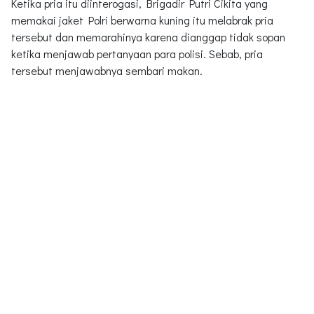
Ketika pria itu diinterogasi, Brigadir Putri Cikita yang
memakai jaket Polri berwarna kuning itu melabrak pria
tersebut dan memarahinya karena dianggap tidak sopan
ketika menjawab pertanyaan para polisi. Sebab, pria
tersebut menjawabnya sembari makan.