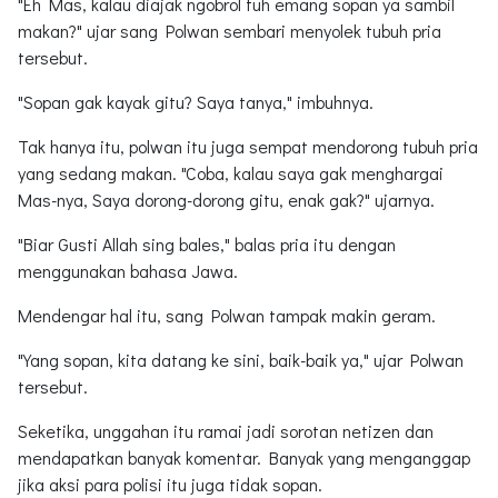
"Eh Mas, kalau diajak ngobrol tuh emang sopan ya sambil
makan?" ujar sang Polwan sembari menyolek tubuh pria
tersebut.
"Sopan gak kayak gitu? Saya tanya," imbuhnya.
Tak hanya itu, polwan itu juga sempat mendorong tubuh pria
yang sedang makan. "Coba, kalau saya gak menghargai
Mas-nya, Saya dorong-dorong gitu, enak gak?" ujarnya.
"Biar Gusti Allah sing bales," balas pria itu dengan
menggunakan bahasa Jawa.
Mendengar hal itu, sang Polwan tampak makin geram.
"Yang sopan, kita datang ke sini, baik-baik ya," ujar Polwan
tersebut.
Seketika, unggahan itu ramai jadi sorotan netizen dan
mendapatkan banyak komentar. Banyak yang menganggap
jika aksi para polisi itu juga tidak sopan.