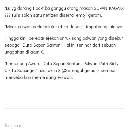
"Lu yg datang tiba-tiba ganggu orang makan SOPAN KAGAKK
??? tulis salah satu netizen disertai emoji geram.
"Mbak polwan perlu belajar etika dasar," timpal yang lainnya.
Hingga kini, beredar ejekan untuk sang polwan yang disebut
sebagai Duta Sopan Santun. Hal ini terlihat dari sebuah
unggahan di akun X.
"Pemenang Award Duta Sopan Santun. Polwan Putri Sirty
Cikita Sabunge," tulis akun X @Setengahgelas_2 sembari
menyebarkan meme sang Polwan.
Bagikan