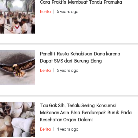
Cara Praktis Membuat Tandu Pramuka
Berita
|
6 years ago
Peneliti Rusia Kehabisan Dana karena
Dapat SMS dari Burung Elang
Berita
|
6 years ago
Tau Gak Sih, Terlalu Sering Konsumsi
Makanan Asin Bisa Berdampak Buruk Pada
Kesehatan Organ Dalam!
Berita
|
4 years ago