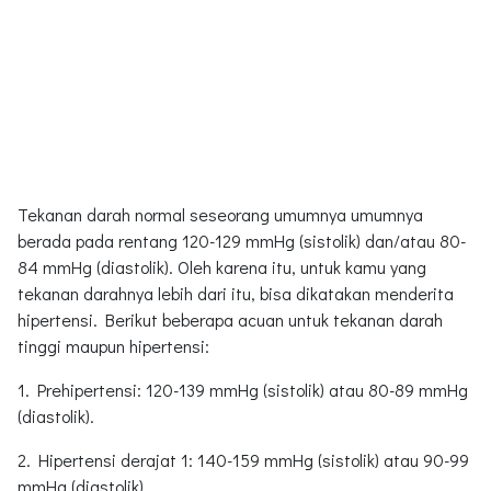
Tekanan darah normal seseorang umumnya umumnya
berada pada rentang 120-129 mmHg (sistolik) dan/atau 80-
84 mmHg (diastolik). Oleh karena itu, untuk kamu yang
tekanan darahnya lebih dari itu, bisa dikatakan menderita
hipertensi. Berikut beberapa acuan untuk tekanan darah
tinggi maupun hipertensi:
1. Prehipertensi: 120-139 mmHg (sistolik) atau 80-89 mmHg
(diastolik).
2. Hipertensi derajat 1: 140-159 mmHg (sistolik) atau 90-99
mmHg (diastolik).