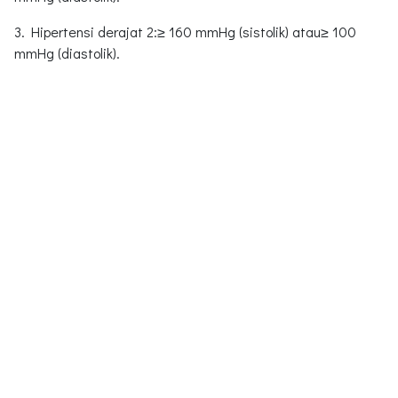
3. Hipertensi derajat 2:≥ 160 mmHg (sistolik) atau≥ 100
mmHg (diastolik).