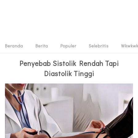
Beranda
Berita
Populer
Selebritis
Wkwkw
Penyebab Sistolik Rendah Tapi
Diastolik Tinggi