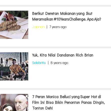
Berikut Deretan Makanan yang Ikut
Meramaikan #10YearsChallenge. Apa Aja?
Jajanan
|
7 years ago
Yuk, Kita Nilai Dandanan Rich Brian
Selebritis
|
8 years ago
7 Peran Monica Belluci yang Super Hot di
Film Ini Bisa Bikin Penonton Panas Dingin,
Tonton Deh!