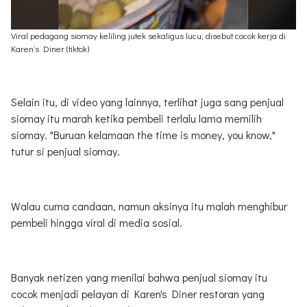
Viral pedagang siomay keliling jutek sekaligus lucu, disebut cocok kerja di
Karen’s Diner (tiktok)
Selain itu, di video yang lainnya, terlihat juga sang penjual
siomay itu marah ketika pembeli terlalu lama memilih
siomay. "Buruan kelamaan the time is money, you know,"
tutur si penjual siomay.
Walau cuma candaan, namun aksinya itu malah menghibur
pembeli hingga viral di media sosial.
Banyak netizen yang menilai bahwa penjual siomay itu
cocok menjadi pelayan di Karen's Diner restoran yang