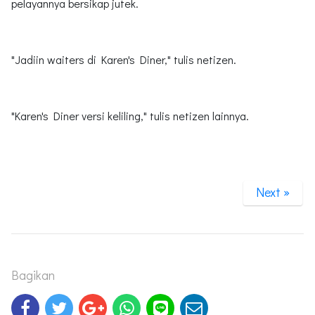
pelayannya bersikap jutek.
"Jadiin waiters di Karen's Diner," tulis netizen.
"Karen's Diner versi keliling," tulis netizen lainnya.
Next »
Bagikan