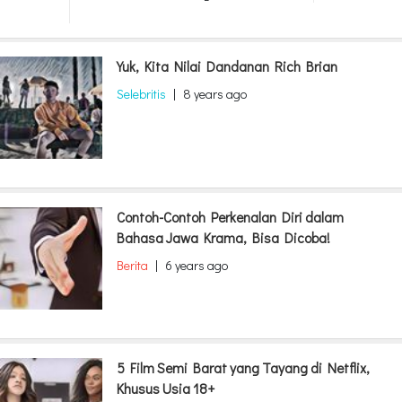
Yuk, Kita Nilai Dandanan Rich Brian
Selebritis
|
8 years ago
Contoh-Contoh Perkenalan Diri dalam
Bahasa Jawa Krama, Bisa Dicoba!
Berita
|
6 years ago
5 Film Semi Barat yang Tayang di Netflix,
Khusus Usia 18+