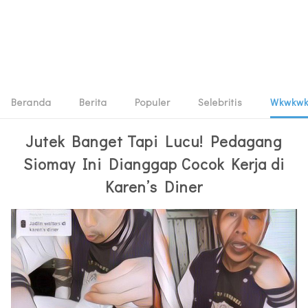
Beranda
Berita
Populer
Selebritis
Wkwkw
Jutek Banget Tapi Lucu! Pedagang
Siomay Ini Dianggap Cocok Kerja di
Karen’s Diner