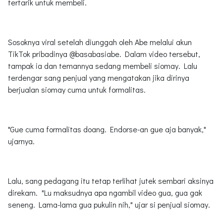
tertarik untuk membeli.
Sosoknya viral setelah diunggah oleh Abe melalui akun
TikTok pribadinya @basabasiabe. Dalam video tersebut,
tampak ia dan temannya sedang membeli siomay. Lalu
terdengar sang penjual yang mengatakan jika dirinya
berjualan siomay cuma untuk formalitas.
"Gue cuma formalitas doang. Endorse-an gue aja banyak,"
ujarnya.
Lalu, sang pedagang itu tetap terlihat jutek sembari aksinya
direkam. "Lu maksudnya apa ngambil video gua, gua gak
seneng. Lama-lama gua pukulin nih," ujar si penjual siomay.