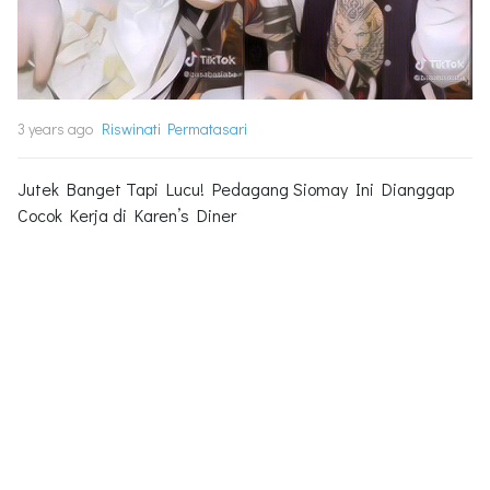
3 years ago
Riswinati Permatasari
Jutek Banget Tapi Lucu! Pedagang Siomay Ini Dianggap
Cocok Kerja di Karen’s Diner