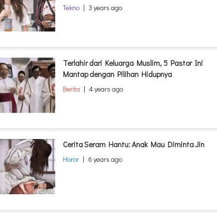
Tekno
|
3 years ago
Terlahir dari Keluarga Muslim, 5 Pastor Ini
Mantap dengan Pilihan Hidupnya
Berita
|
4 years ago
Cerita Seram Hantu: Anak Mau Diminta Jin
Horor
|
6 years ago