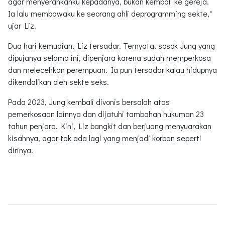
agar menyerahkanku kepadanya, bukan kembali ke gereja.
Ia lalu membawaku ke seorang ahli deprogramming sekte,"
ujar Liz.
Dua hari kemudian, Liz tersadar. Ternyata, sosok Jung yang
dipujanya selama ini, dipenjara karena sudah memperkosa
dan melecehkan perempuan. Ia pun tersadar kalau hidupnya
dikendalikan oleh sekte seks.
Pada 2023, Jung kembali divonis bersalah atas
pemerkosaan lainnya dan dijatuhi tambahan hukuman 23
tahun penjara. Kini, Liz bangkit dan berjuang menyuarakan
kisahnya, agar tak ada lagi yang menjadi korban seperti
dirinya.