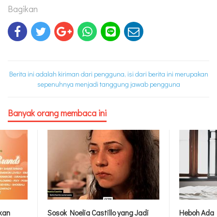
Bagikan
Berita ini adalah kiriman dari pengguna, isi dari berita ini merupakan
sepenuhnya menjadi tanggung jawab pengguna
Banyak orang membaca ini
rkan
Sosok Noelia Castillo yang Jadi
Heboh Ada 