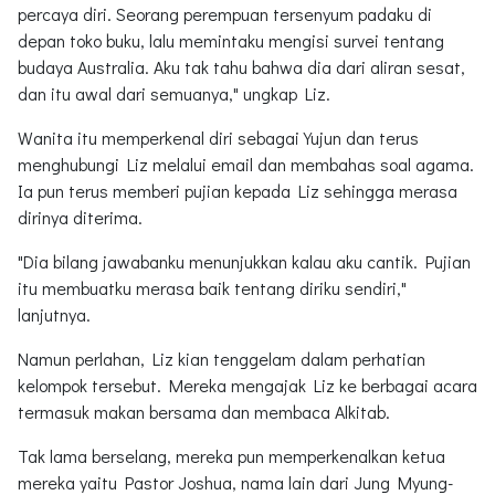
percaya diri. Seorang perempuan tersenyum padaku di
depan toko buku, lalu memintaku mengisi survei tentang
budaya Australia. Aku tak tahu bahwa dia dari aliran sesat,
dan itu awal dari semuanya," ungkap Liz.
Wanita itu memperkenal diri sebagai Yujun dan terus
menghubungi Liz melalui email dan membahas soal agama.
Ia pun terus memberi pujian kepada Liz sehingga merasa
dirinya diterima.
"Dia bilang jawabanku menunjukkan kalau aku cantik. Pujian
itu membuatku merasa baik tentang diriku sendiri,"
lanjutnya.
Namun perlahan, Liz kian tenggelam dalam perhatian
kelompok tersebut. Mereka mengajak Liz ke berbagai acara
termasuk makan bersama dan membaca Alkitab.
Tak lama berselang, mereka pun memperkenalkan ketua
mereka yaitu Pastor Joshua, nama lain dari Jung Myung-