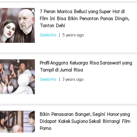
7 Peran Monica Belluci yang Super Hot di
Film Ini Bisa Bikin Penonton Panas Dingin,
Tonton Deh!
Selebritis
|
5 years ago
Profil Anggota Keluarga Risa Saraswati yang
Tampil di Jurnal Risa
Selebritis
|
3 years ago
Bikin Penasaran Banget, Segini Honor yang
Didapat Kakek Sugiono Sekali Bintangi Film
Porno