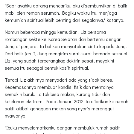
"Saat ayahku datang mencariku, aku disembunyikan di balik
mobil oleh teman serumah. Bagiku waktu itu, menjaga
kemurnian spiritual lebih penting dari segalanya," katanya.
Namun beberapa minggu kemudian, Liz bersama
rombongan sekte ke Korea Selatan dan bertemu dengan
Jung di penjara. Ia bahkan menyatakan cinta kepada Jung.
Dari balik jeruji, Jung mengirim surat-surat bernada seksual.
Liz, yang sudah terperangkap doktrin sesat, meyakini
semua itu sebagai bentuk kasih spiritual.
Tetapi Liz akhirnya menyadari ada yang tidak beres.
Kecemasannya membuat kondisi fisik dan mentalnya
semakin buruk. Ia tak bisa makan, kurang tidur dan
kelelahan ekstrem. Pada Januari 2012, ia dilarikan ke rumah
sakit akibat gangguan makan yang nyaris merenggut
nyawanya.
"Ibuku menyelamatkanku dengan membujuk rumah sakit