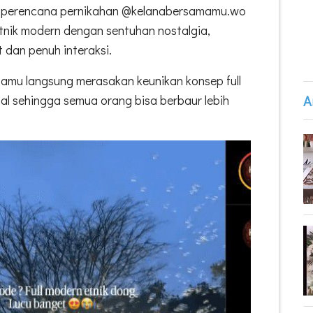
n perencana pernikahan @kelanabersamamu.wo
nik modern dengan sentuhan nostalgia,
dan penuh interaksi.
tamu langsung merasakan keunikan konsep full
A
al sehingga semua orang bisa berbaur lebih