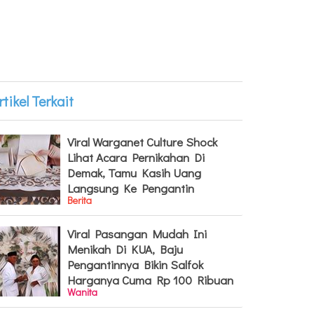
rtikel Terkait
Viral Warganet Culture Shock
Lihat Acara Pernikahan Di
Demak, Tamu Kasih Uang
Langsung Ke Pengantin
Berita
Viral Pasangan Mudah Ini
Menikah Di KUA, Baju
Pengantinnya Bikin Salfok
Harganya Cuma Rp 100 Ribuan
Wanita