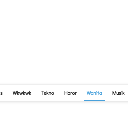
is
Wkwkwk
Tekno
Horor
Wanita
Musik