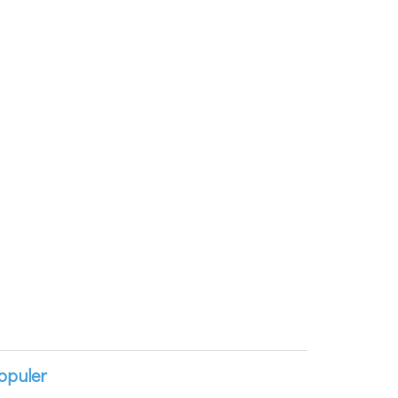
opuler