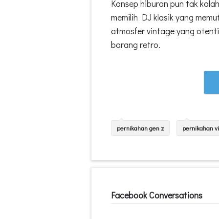
Konsep hiburan pun tak kalah
memilih DJ klasik yang memut
atmosfer vintage yang otent
barang retro.
pernikahan gen z
pernikahan vi
Facebook Conversations