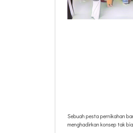
Sebuah pesta pernikahan bar
menghadirkan konsep tak bia