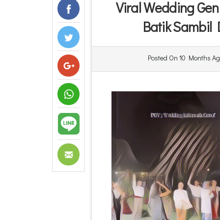
Viral Wedding Gen
Batik Sambil
Posted On
10 Months Ag