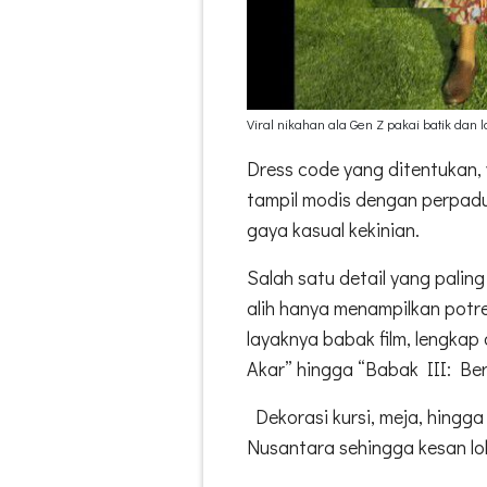
Viral nikahan ala Gen Z pakai batik dan la
Dress code yang ditentukan,
tampil modis dengan perpadu
gaya kasual kekinian.
Salah satu detail yang paling
alih hanya menampilkan potre
layaknya babak film, lengkap 
Akar” hingga “Babak III: Ber
Dekorasi kursi, meja, hingga 
Nusantara sehingga kesan lok