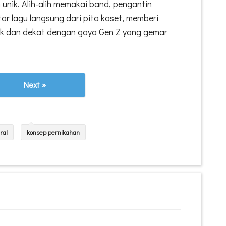
 unik. Alih-alih memakai band, pengantin
ar lagu langsung dari pita kaset, memberi
ik dan dekat dengan gaya Gen Z yang gemar
Next »
ral
konsep pernikahan