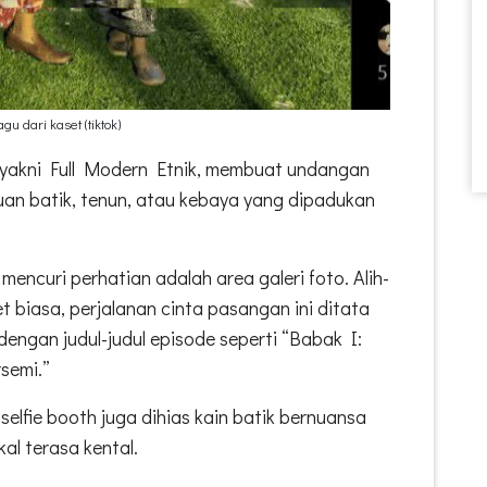
gu dari kaset (tiktok)
 yakni Full Modern Etnik, membuat undangan
an batik, tenun, atau kebaya yang dipadukan
 mencuri perhatian adalah area galeri foto. Alih-
t biasa, perjalanan cinta pasangan ini ditata
dengan judul-judul episode seperti “Babak I:
semi.”
selfie booth juga dihias kain batik bernuansa
al terasa kental.