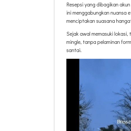
Resepsi yang dibagikan aku
ini menggabungkan nuansa et
menciptakan suasana hangat 
Sejak awal memasuki lokasi, 
mingle, tanpa pelaminan form
santai.