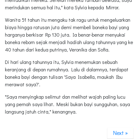
merindukan semua hal itu," kata Sylvia kepada Mirror.
Wanita 51 tahun itu mengaku tak ragu untuk mengeluarkan
biaya hingga ratusan juta demi membeli boneka bayi yang
harganya berkisar Rp 130 juta. Ia benar-benar menyukai
boneka reborn sejak menjadi hadiah ulang tahunnya yang ke
40 tahun dari kedua putrinya, Veronika dan Sofia.
Di hari ulang tahunnya itu, Sylvia menemukan sebuah
keranjang di depan rumahnya. Lalu di dalamnya, terdapat
boneka bayi dengan tulisan 'Saya Isabella, maukah Ibu
merawat saya?'.
"Saya menyingkap selimut dan melihat wajah paling lucu
yang pernah saya lihat. Meski bukan bayi sungguhan, saya
langsung jatuh cinta," kenangnya.
Next »