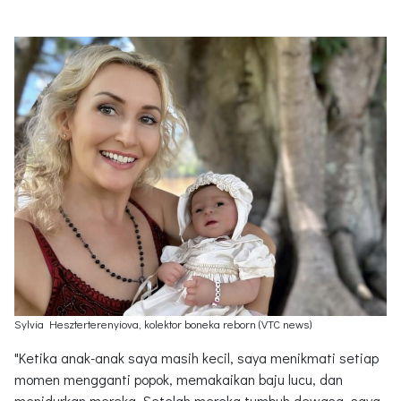
Sylvia Heszterterenyiova, kolektor boneka reborn (VTC news)
"Ketika anak-anak saya masih kecil, saya menikmati setiap
momen mengganti popok, memakaikan baju lucu, dan
menidurkan mereka. Setelah mereka tumbuh dewasa, saya