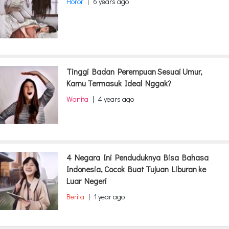
Horor
|
6 years ago
Tinggi Badan Perempuan Sesuai Umur,
Kamu Termasuk Ideal Nggak?
Wanita
|
4 years ago
4 Negara Ini Penduduknya Bisa Bahasa
Indonesia, Cocok Buat Tujuan Liburan ke
Luar Negeri
Berita
|
1 year ago