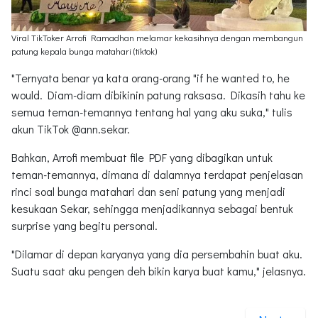
Viral TikToker Arrofi Ramadhan melamar kekasihnya dengan membangun
patung kepala bunga matahari (tiktok)
"Ternyata benar ya kata orang-orang "if he wanted to, he
would. Diam-diam dibikinin patung raksasa. Dikasih tahu ke
semua teman-temannya tentang hal yang aku suka," tulis
akun TikTok @ann.sekar.
Bahkan, Arrofi membuat file PDF yang dibagikan untuk
teman-temannya, dimana di dalamnya terdapat penjelasan
rinci soal bunga matahari dan seni patung yang menjadi
kesukaan Sekar, sehingga menjadikannya sebagai bentuk
surprise yang begitu personal.
"Dilamar di depan karyanya yang dia persembahin buat aku.
Suatu saat aku pengen deh bikin karya buat kamu," jelasnya.