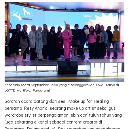
Keseruan Acara September Ceria yang diselenggarakan Lokal Karya di
LOTTE Mal (Foto: Paragram)
Sorotan acara datang dari sesi Make up for Healing
bersama Rezy Andria, seorang make up artist sekaligus
wardrobe stylist berpengalaman lebih dari tujuh tahun yang
juga sekarang dikenal sebagai content creator di
Paragram. Dalam sesi ini, Rezy membagikan pengalaman