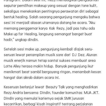
seputar pemilihan makeup yang sesuai dengan tone kulit,
sekaligus menekankan pentingnya perawatan diri sebagai
bentuk healing. Salah seorang pengunjung mengaku bahwa
sesi ini menjadi alasan utamanya datang ke acara. “Aku
memang penggemar karya Kak Rezy, jadi pas tahu ada
Make up for Healing, langsung semangat banget buat
hadir,” ungkap dindin.
Setelah sesi make up, pengunjung kembali diajak seru-
seruan lewat penampilan musik sore dari DJ Dez. Alunan
musik enerjik namun tetap santai sukses membuat area
Lotte Alley terasa makin hidup. Banyak pengunjung ikut
menikmati beat sambil bergoyang ringan, menambah kesan
hangat dan akrab dalam acara ini.
Keseruan berlanjut lewat Beauty Talk yang menghadirkan
Rezy Andria bersama Dindin, founder komunitas MUA JKT.
Dindin yang memulai kariernya sejak SMK jurusan
kecantikan, berbagi kisah inspiratif tentang perjalanan