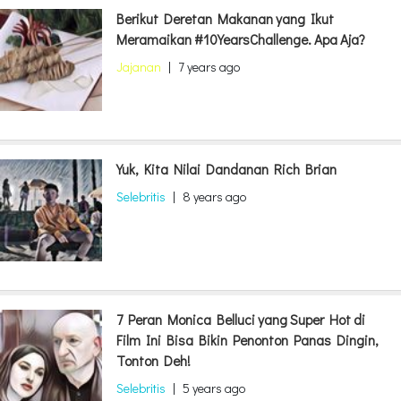
Berikut Deretan Makanan yang Ikut
Meramaikan #10YearsChallenge. Apa Aja?
Jajanan
|
7 years ago
Yuk, Kita Nilai Dandanan Rich Brian
Selebritis
|
8 years ago
7 Peran Monica Belluci yang Super Hot di
Film Ini Bisa Bikin Penonton Panas Dingin,
Tonton Deh!
Selebritis
|
5 years ago