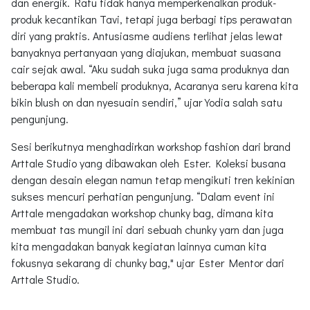
dan energik. Ratu tidak hanya memperkenalkan produk-
produk kecantikan Tavi, tetapi juga berbagi tips perawatan
diri yang praktis. Antusiasme audiens terlihat jelas lewat
banyaknya pertanyaan yang diajukan, membuat suasana
cair sejak awal. “Aku sudah suka juga sama produknya dan
beberapa kali membeli produknya, Acaranya seru karena kita
bikin blush on dan nyesuain sendiri,” ujar Yodia salah satu
pengunjung.
Sesi berikutnya menghadirkan workshop fashion dari brand
Arttale Studio yang dibawakan oleh Ester. Koleksi busana
dengan desain elegan namun tetap mengikuti tren kekinian
sukses mencuri perhatian pengunjung. “Dalam event ini
Arttale mengadakan workshop chunky bag, dimana kita
membuat tas mungil ini dari sebuah chunky yarn dan juga
kita mengadakan banyak kegiatan lainnya cuman kita
fokusnya sekarang di chunky bag," ujar Ester Mentor dari
Arttale Studio.