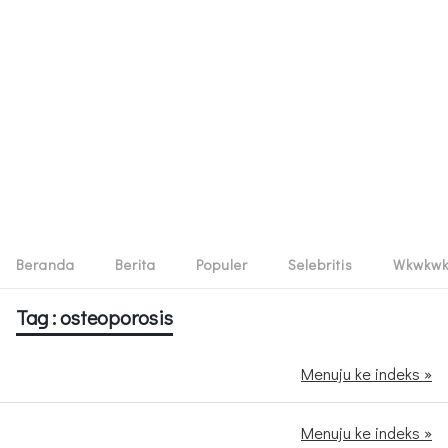
Beranda
Berita
Populer
Selebritis
Wkwkw
Tag : osteoporosis
Menuju ke indeks »
Menuju ke indeks »