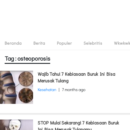
Beranda
Berita
Populer
Selebritis
Wkwkw
Tag : osteoporosis
Wajib Tahu! 7 Kebiasaan Buruk Ini Bisa
Merusak Tulang
Kesehatan
|
7 months ago
STOP Mulai Sekarang! 7 Kebiasaan Buruk
Ini Bisa Merusak Tulangmu