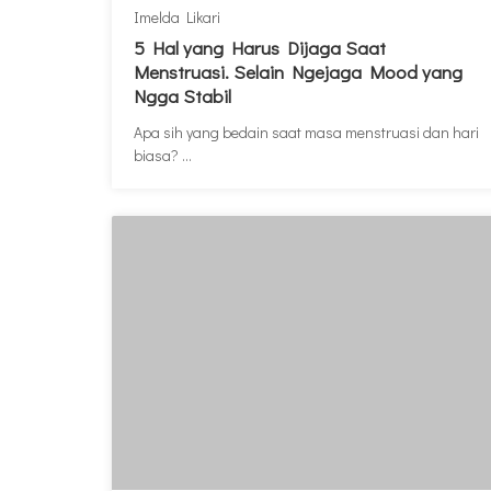
Imelda Likari
5 Hal yang Harus Dijaga Saat
Menstruasi. Selain Ngejaga Mood yang
Ngga Stabil
Apa sih yang bedain saat masa menstruasi dan hari
biasa? ...