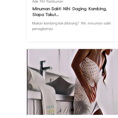
Ade Fitri Tambunan
Minuman Sakti Nih! Daging Kambing,
Siapa Takut...
Makan kambing kok dilarang? Nih, minuman sakti
penagkalnya.