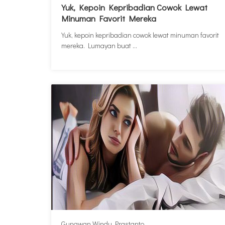
Yuk, Kepoin Kepribadian Cowok Lewat
Minuman Favorit Mereka
Yuk, kepoin kepribadian cowok lewat minuman favorit
mereka. Lumayan buat ...
Gunawan Windu Prastanto