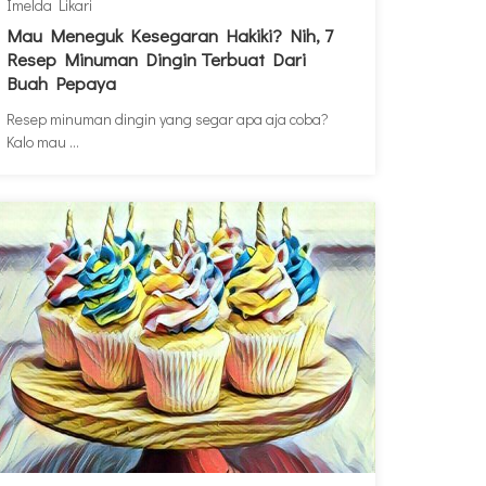
Imelda Likari
Mau Meneguk Kesegaran Hakiki? Nih, 7
Resep Minuman Dingin Terbuat Dari
Buah Pepaya
Resep minuman dingin yang segar apa aja coba?
Kalo mau ...