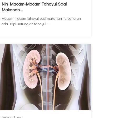
Nih Macam-Macam Tahayul Soal
Makanan...
Macam-macam tahayul soal makanan itu beneran
ada. Tapi untunglah tahayul ...
Imelda Likari