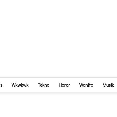
is
Wkwkwk
Tekno
Horor
Wanita
Musik