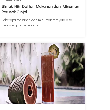
Simak Nih Daftar Makanan dan Minuman
Perusak Ginjal
Beberapa makanan dan minuman ternyata bisa
merusak ginjal kamu, apa ...