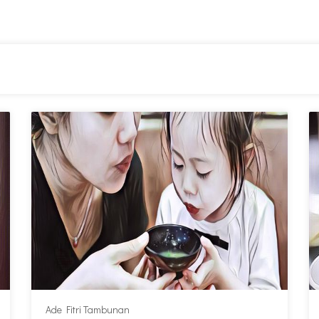
Ade Fitri Tambunan