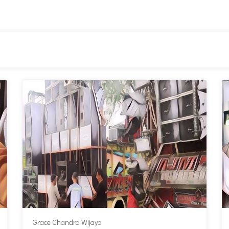
Grace Chandra Wijaya