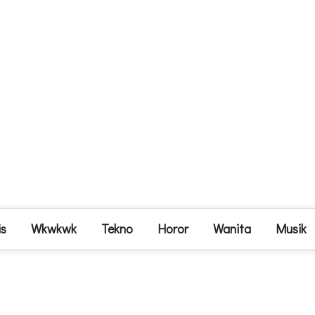
is
Wkwkwk
Tekno
Horor
Wanita
Musik