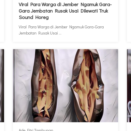
Viral Para Warga di Jember Ngamuk Gara-
Gara Jembatan Rusak Usai Dilewati Truk
Sound Horeg
Viral Para Warga di Jember Ngamuk Gara-Gara
Jembatan Rusak Usai ...
Ade Fitri Tambunan