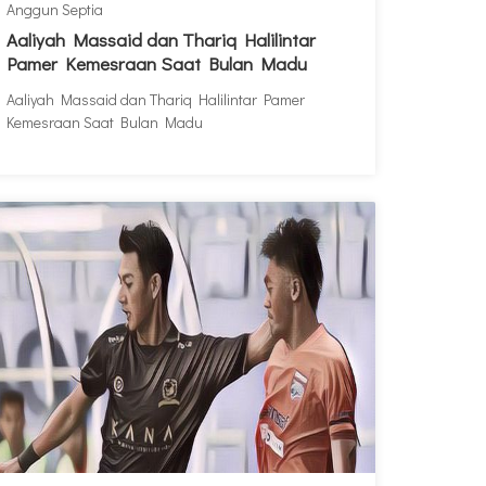
Anggun Septia
Aaliyah Massaid dan Thariq Halilintar
Pamer Kemesraan Saat Bulan Madu
Aaliyah Massaid dan Thariq Halilintar Pamer
Kemesraan Saat Bulan Madu