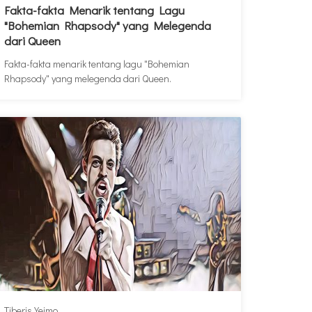
Fakta-fakta Menarik tentang Lagu
"Bohemian Rhapsody" yang Melegenda
dari Queen
Fakta-fakta menarik tentang lagu "Bohemian
Rhapsody" yang melegenda dari Queen.
Tiberis Yeimo