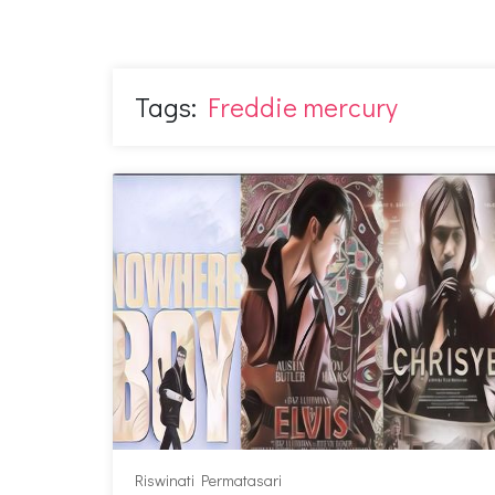
Tags:
Freddie mercury
Riswinati Permatasari