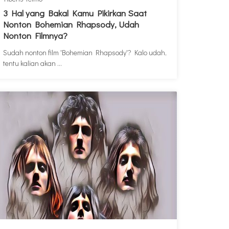
3 Hal yang Bakal Kamu Pikirkan Saat
Nonton Bohemian Rhapsody, Udah
Nonton Filmnya?
Sudah nonton film 'Bohemian Rhapsody'? Kalo udah,
tentu kalian akan ...