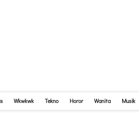
is
Wkwkwk
Tekno
Horor
Wanita
Musik